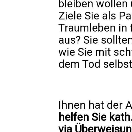
bleiben wollen
Ziele Sie als P
Traumleben in 
aus? Sie sollt
wie Sie mit sc
dem Tod selbs
Ihnen hat der A
helfen Sie kath
via Überweisun