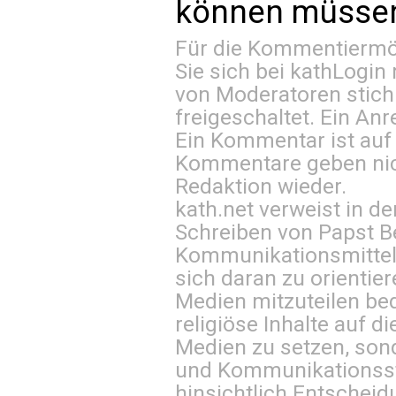
können müssen 
Für die Kommentiermög
Sie sich bei
kathLogin 
von Moderatoren stich
freigeschaltet. Ein Anr
Ein Kommentar ist auf
Kommentare geben nic
Redaktion wieder.
kath.net verweist in
Schreiben von Papst B
Kommunikationsmittel 
sich daran zu orientie
Medien mitzuteilen be
religiöse Inhalte auf 
Medien zu setzen, sond
und Kommunikationsst
hinsichtlich Entscheid