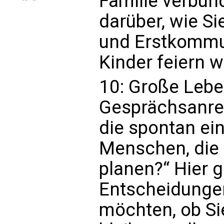
Familie verbun
darüber, wie Si
und Erstkommun
Kinder feiern w
10: Große Leb
Gesprächsanre
die spontan ei
Menschen, die
planen?“ Hier 
Entscheidungen
möchten, ob Sie