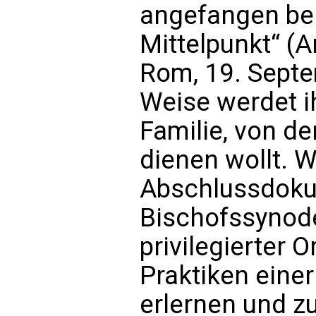
angefangen bei
Mittelpunkt“ (
Rom, 19. Septe
Weise werdet ih
Familie, von der
dienen wollt. W
Abschlussdoku
Bischofssynode 
privilegierter 
Praktiken eine
erlernen und zu