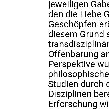
jeweiligen Gab
den die Liebe G
Geschöpfen eröf
diesem Grund s
transdisziplinä
Offenbarung an 
Perspektive wu
philosophische
Studien durch d
Disziplinen ber
Erforschung wi