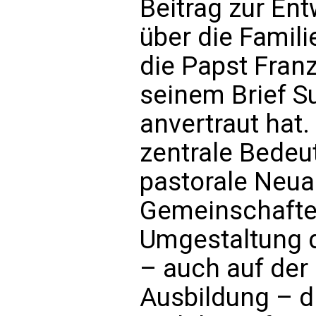
Beitrag zur Ent
über die Famili
die Papst Franz
seinem Brief S
anvertraut hat. 
zentrale Bedeut
pastorale Neua
Gemeinschafte
Umgestaltung d
– auch auf de
Ausbildung – d