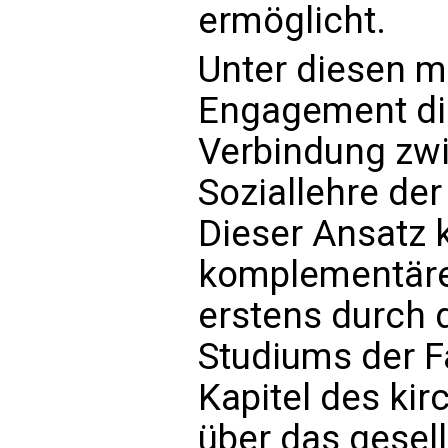
ermöglicht.
Unter diesen m
Engagement die
Verbindung zwi
Soziallehre de
Dieser Ansatz 
komplementäre 
erstens durch 
Studiums der F
Kapitel des ki
über das gesel