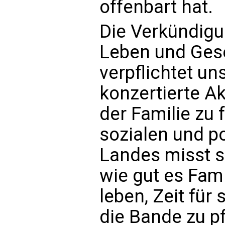
offenbart hat.
Die Verkündigu
Leben und Gese
verpflichtet un
konzertierte A
der Familie zu 
sozialen und p
Landes misst s
wie gut es Fami
leben, Zeit für
die Bande zu pf