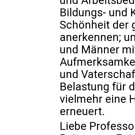
und Arbeitsbed
Bildungs- und Ku
Schönheit der
anerkennen; un
und Männer mi
Aufmerksamkeit
und Vaterschaft
Belastung für d
vielmehr eine H
erneuert.
Liebe Professo