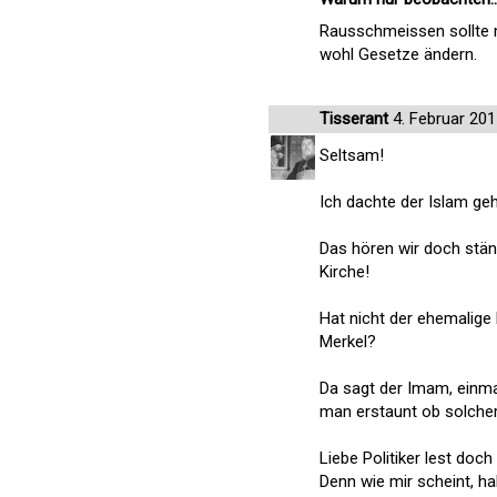
Rausschmeissen sollte m
wohl Gesetze ändern.
Tisserant
4. Februar 201
Seltsam!
Ich dachte der Islam ge
Das hören wir doch ständ
Kirche!
Hat nicht der ehemalig
Merkel?
Da sagt der Imam, einma
man erstaunt ob solche
Liebe Politiker lest doc
Denn wie mir scheint, h