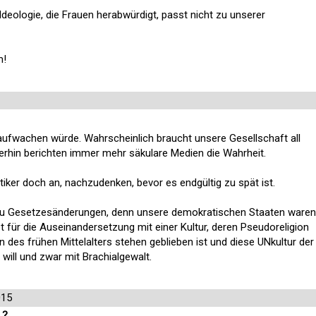
 Ideologie, die Frauen herabwürdigt, passt nicht zu unserer
m!
 aufwachen würde. Wahrscheinlich braucht unsere Gesellschaft all
erhin berichten immer mehr säkulare Medien die Wahrheit.
itiker doch an, nachzudenken, bevor es endgültig zu spät ist.
azu Gesetzesänderungen, denn unsere demokratischen Staaten waren
et für die Auseinandersetzung mit einer Kultur, deren Pseudoreligion
 des frühen Mittelalters stehen geblieben ist und diese UNkultur der
will und zwar mit Brachialgewalt.
015
.?