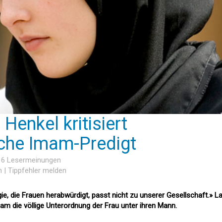
Henkel kritisiert
iche Imam-Predigt
, 6 Lesermeinungen
n
|
Tippfehler melden
gie, die Frauen herabwürdigt, passt nicht zu unserer Gesellschaft.» L
am die völlige Unterordnung der Frau unter ihren Mann.