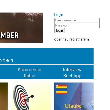
Login
oder
neu registrieren
?