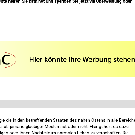
itte helfen Sie kath.net und spenden Sie jetzt via Überweisung oder
ogie die in den betreffenden Staaten des nahen Ostens in alle Bereich
al ob jemand gläubiger Moslem ist oder nicht. Hier gehört es dazu
lgen oder Ihnen Nachteile im normalen Leben zu verschaffen. Die