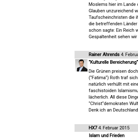
Moslems hier im Lande d
Glauben unzureichend w
Taufscheinchristen die 
die betreffenden Länder 
schon sagte: Ein Reich w
Gespaltenheit sehen wir
Rainer Ahrends
4. Febru
"Kulturelle Bereicherung"
Die Grünen preisen doch 
("Fatima") Roth traf sic
natürlich verhüllt mit 
faschistoiden Islamism
lächerlich. All diese Din
"Christ"demokraten Wulf
Denk ich an Deutschland 
HX7
4. Februar 2015
Islam und Frieden