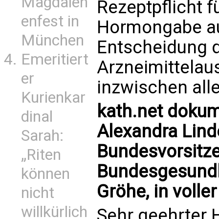
Magdalen
Rezeptpflicht f
enfest in
Hormongabe au
München
Entscheidung 
Emeritiert
Arzneimittelau
er
inzwischen all
Kurienkar
kath.net dokum
dinal
Alexandra Linde
Sarah:
Bundesvorsitze
„Riten
Bundesgesundh
können
Gröhe, in volle
nicht
willkürlich
Sehr geehrter H