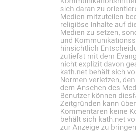
Kommunikationsmittel 
sich daran zu orientie
Medien mitzuteilen be
religiöse Inhalte auf 
Medien zu setzen, sond
und Kommunikationsst
hinsichtlich Entscheid
zutiefst mit dem Eva
nicht explizit davon ge
kath.net behält sich v
Normen verletzen, den
dem Ansehen des Mediu
Benutzer können diesfa
Zeitgründen kann über
Kommentaren keine Ko
behält sich kath.net vo
zur Anzeige zu bringen