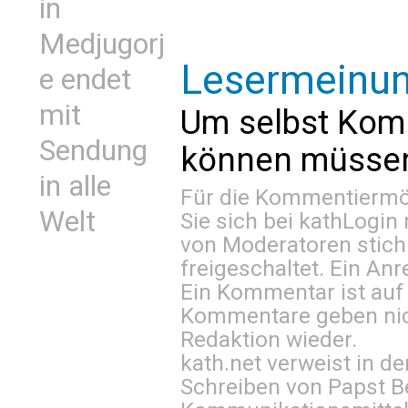
in
Medjugorj
Lesermeinu
e endet
mit
Um selbst Kom
Sendung
können müssen 
in alle
Für die Kommentiermög
Welt
Sie sich bei
kathLogin 
von Moderatoren stich
freigeschaltet. Ein Anr
Ein Kommentar ist auf
Kommentare geben nic
Redaktion wieder.
kath.net verweist in
Schreiben von Papst B