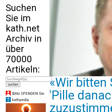
Suchen
Sie im
kath.net
Archiv in
über
70000
Artikeln:
«Wir bitten 
'Pille danac
zuzustimm