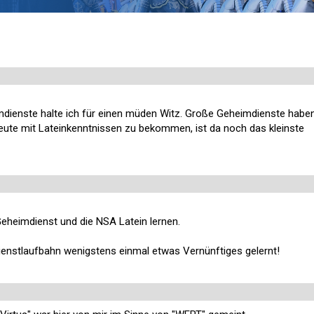
mdienste halte ich für einen müden Witz. Große Geheimdienste habe
 Leute mit Lateinkenntnissen zu bekommen, ist da noch das kleinste
eheimdienst und die NSA Latein lernen.
dienstlaufbahn wenigstens einmal etwas Vernünftiges gelernt!