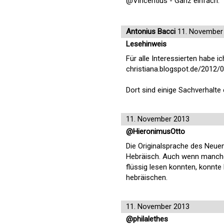
@Vincentius - Ganz einfach: "
Antonius Bacci
11. November
Lesehinweis
Für alle Interessierten habe i
christiana.blogspot.de/2012/0
Dort sind einige Sachverhal
11. November 2013
@HieronimusOtto
Die Originalsprache des Neue
Hebräisch. Auch wenn manche P
flüssig lesen konnten, konnte
hebräischen.
11. November 2013
@philalethes