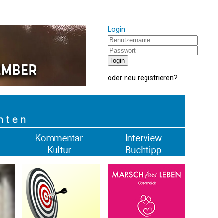
Login
oder
neu registrieren
?