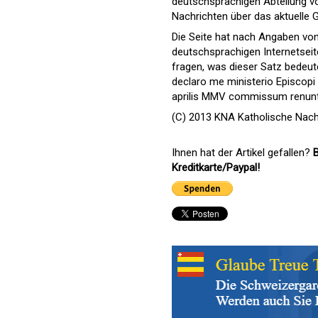
deutschsprachigen Abteilung von
Nachrichten über das aktuelle 
Die Seite hat nach Angaben vo
deutschsprachigen Internetseit
fragen, was dieser Satz bedeut
declaro me ministerio Episcopi
aprilis MMV commissum renuntiare
(C) 2013 KNA Katholische Nach
Ihnen hat der Artikel gefallen?
B
Kreditkarte/Paypal!