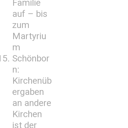
Familie
auf – bis
zum
Martyriu
m
Schönbor
n:
Kirchenüb
ergaben
an andere
Kirchen
ist der