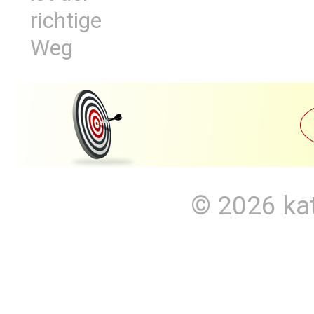
richtige
Weg
© 2026
ka