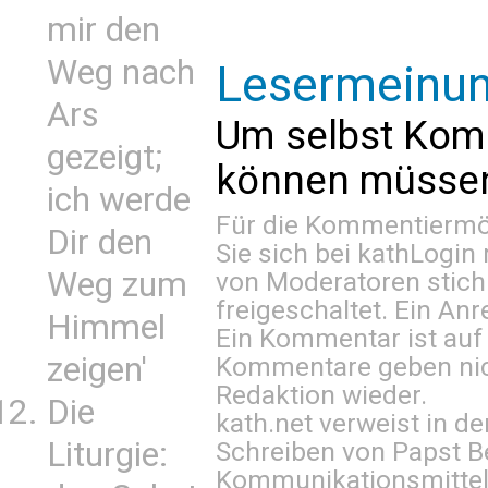
mir den
Weg nach
Lesermeinu
Ars
Um selbst Kom
gezeigt;
können müssen 
ich werde
Für die Kommentiermög
Dir den
Sie sich bei
kathLogin 
Weg zum
von Moderatoren stich
freigeschaltet. Ein Anr
Himmel
Ein Kommentar ist auf
zeigen'
Kommentare geben nic
Redaktion wieder.
Die
kath.net verweist in
Liturgie:
Schreiben von Papst B
Kommunikationsmittel 