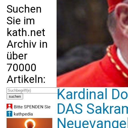
Suchen
Sie im
kath.net
Archiv in
über
70000
Artikeln:
Kardinal Do
DAS Sakram
Neuevangel