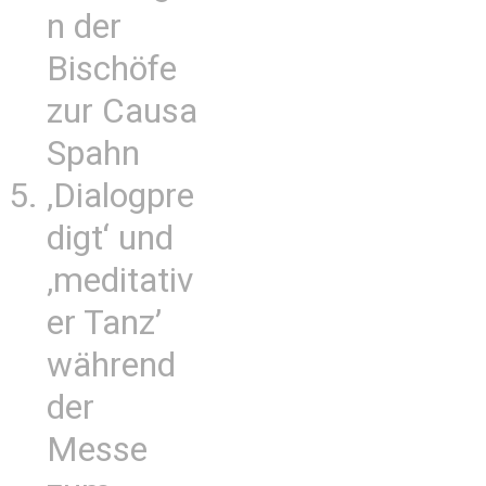
n der
Bischöfe
zur Causa
Spahn
‚Dialogpre
digt‘ und
‚meditativ
er Tanz’
während
der
Messe