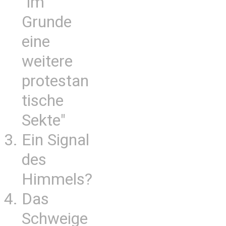
"im
Grunde
eine
weitere
protestan
tische
Sekte"
Ein Signal
des
Himmels?
Das
Schweige