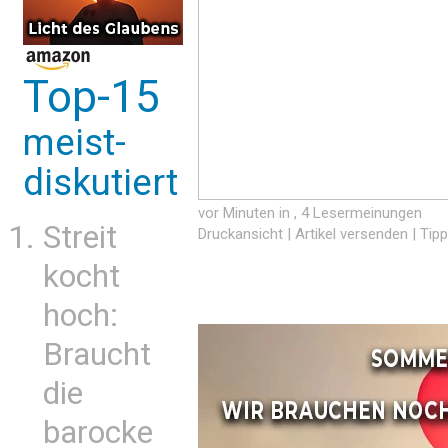
Top-15
meist-
diskutiert
vor Minuten in
, 4 Lesermeinungen
Streit
Druckansicht
|
Artikel versenden
|
Tipp
kocht
hoch:
Braucht
die
barocke