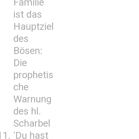
Familie
ist das
Hauptziel
des
Bösen:
Die
prophetis
che
Warnung
des hl.
Scharbel
'Du hast