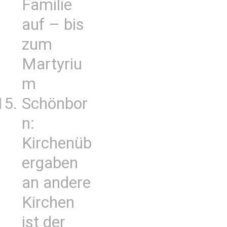
Familie
auf – bis
zum
Martyriu
m
Schönbor
n:
Kirchenüb
ergaben
an andere
Kirchen
ist der