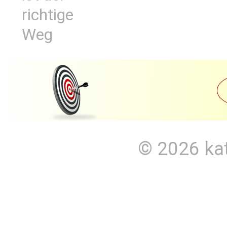
richtige
Weg
© 2026
ka