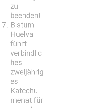
zu
beenden!
Bistum
Huelva
führt
verbindlic
hes
zweijährig
es
Katechu
menat für