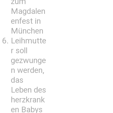
zum
Magdalen
enfest in
München
Leihmutte
r soll
gezwunge
n werden,
das
Leben des
herzkrank
en Babys