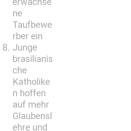
erwachse
ne
Taufbewe
rber ein
Junge
brasilianis
che
Katholike
n hoffen
auf mehr
Glaubensl
ehre und