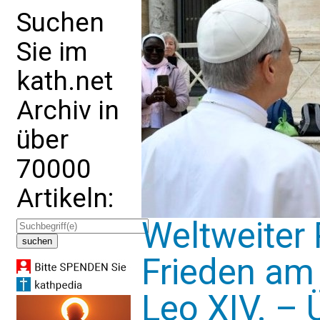
Suchen
Sie im
kath.net
Archiv in
über
70000
Artikeln:
Weltweiter
Frieden am 
Leo XIV. – 