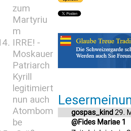
zum
Martyriu
m
IRRE! -
Moskauer
Patriarch
Kyrill
legitimiert
Lesermeinu
nun auch
Atombom
gospas_kind
29. 
be
@Fides Mariae 1