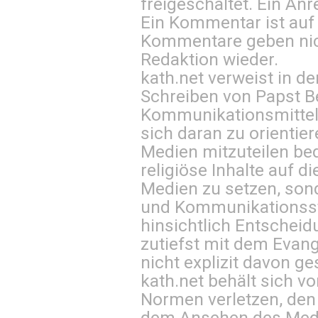
freigeschaltet. Ein Anr
Ein Kommentar ist auf
Kommentare geben nic
Redaktion wieder.
kath.net verweist in
Schreiben von Papst B
Kommunikationsmittel 
sich daran zu orientie
Medien mitzuteilen be
religiöse Inhalte auf 
Medien zu setzen, sond
und Kommunikationsst
hinsichtlich Entscheid
zutiefst mit dem Eva
nicht explizit davon ge
kath.net behält sich v
Normen verletzen, den
dem Ansehen des Mediu