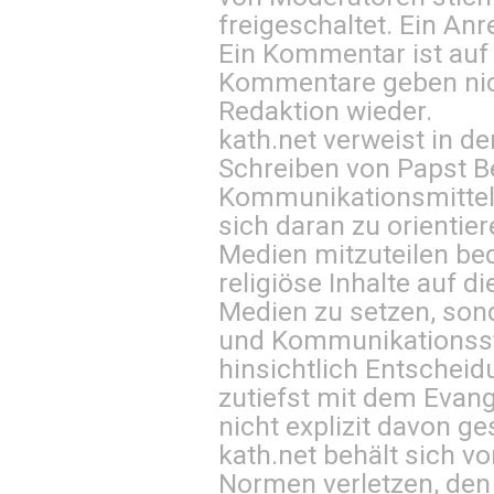
freigeschaltet. Ein Anr
Ein Kommentar ist auf
Kommentare geben nic
Redaktion wieder.
kath.net verweist in
Schreiben von Papst B
Kommunikationsmittel 
sich daran zu orientie
Medien mitzuteilen be
religiöse Inhalte auf 
Medien zu setzen, sond
und Kommunikationsst
hinsichtlich Entscheid
zutiefst mit dem Eva
nicht explizit davon ge
kath.net behält sich v
Normen verletzen, den