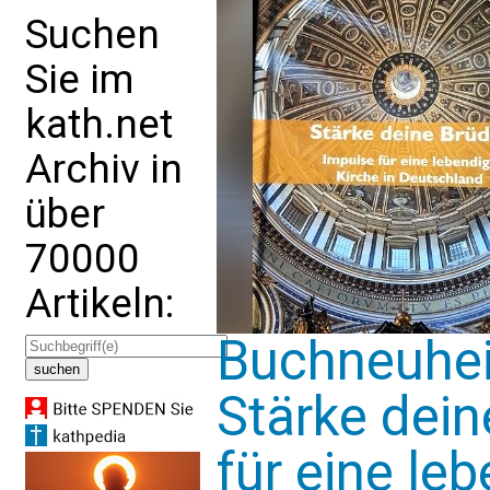
Suchen
Sie im
kath.net
Archiv in
über
70000
Artikeln:
Buchneuheit
Stärke dein
für eine leb