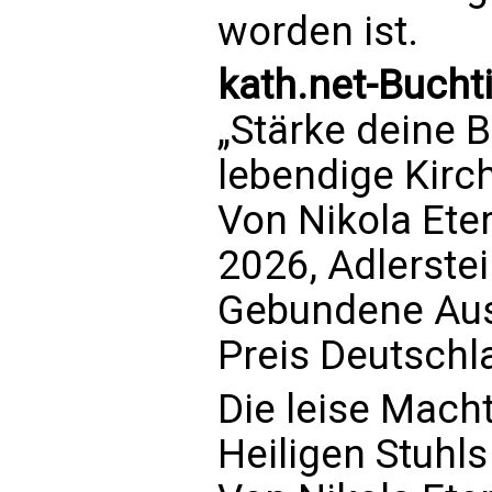
worden ist.
kath.net-Bucht
„Stärke deine B
lebendige Kirc
Von Nikola Ete
2026, Adlerste
Gebundene Aus
Preis Deutschl
Die leise Macht
Heiligen Stuhls