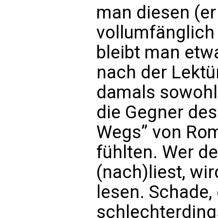
man diesen (er 
vollumfänglich 
bleibt man etw
nach der Lektür
damals sowohl 
die Gegner de
Wegs” von Rom 
fühlten. Wer de
(nach)liest, wi
lesen. Schade,
schlechterdi