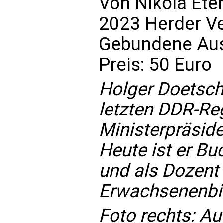
Von Nikola Ete
2023 Herder Ve
Gebundene Aus
Preis: 50 Euro
Holger Doetsch
letzten DDR-Re
Ministerpräside
Heute ist er Buc
und als Dozent 
Erwachsenenbil
Foto rechts: A