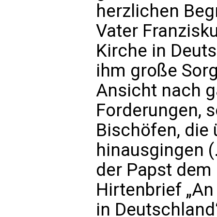
herzlichen Beg
Vater Franzisku
Kirche in Deut
ihm große Sorg
Ansicht nach g
Forderungen, s
Bischöfen, die
hinausgingen (.
der Papst dem 
Hirtenbrief „An
in Deutschlan