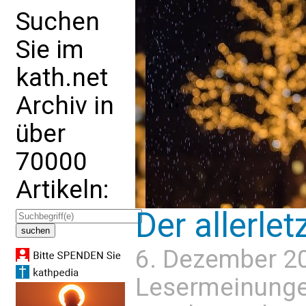
Suchen
Sie im
kath.net
Archiv in
über
70000
Artikeln:
Der allerlet
6. Dezember 2
Lesermeinung