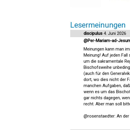
Lesermeinungen
discipulus
4. Juni 2026
@Per-Mariam-ad-Jesum
Meinungen kann man imme
Meinung! Auf jeden Fall 
um die sakramentale Repr
Bischofsweihe unbedingte
(auch für den Generalvik
dort, wo dies nicht der F
manchen Aufgaben, daß es
wenn es um das Bischofs
gar nichts dagegen, wenn 
recht. Aber man soll bit
@rosenstaedter: An der 