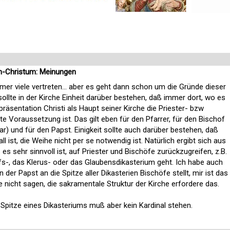
-Christum: Meinungen
r viele vertreten... aber es geht dann schon um die Gründe dieser
sollte in der Kirche Einheit darüber bestehen, daß immer dort, wo es
äsentation Christi als Haupt seiner Kirche die Priester- bzw
 Voraussetzung ist. Das gilt eben für den Pfarrer, für den Bischof
ar) und für den Papst. Einigkeit sollte auch darüber bestehen, daß
all ist, die Weihe nicht per se notwendig ist. Natürlich ergibt sich aus
 sehr sinnvoll ist, auf Priester und Bischöfe zurückzugreifen, z.B.
-, das Klerus- oder das Glaubensdikasterium geht. Ich habe auch
der Papst an die Spitze aller Dikasterien Bischöfe stellt, mir ist das
te nicht sagen, die sakramentale Struktur der Kirche erfordere das.
Spitze eines Dikasteriums muß aber kein Kardinal stehen.