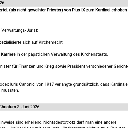
026
el. (als nicht geweihter Priester) von Pius IX zum Kardinal erhoben
 Verwaltungs-Jurist:
ezialisierte sich auf Kirchenrecht.
Karriere in der päpstlichen Verwaltung des Kirchenstaats.
nister für Finanzen und Krieg sowie Präsident verschiedener Gericht
odex Iuris Canonici von 1917 verlangte grundsätzlich, dass Kardinäle
n mussten.
Christum
3. Juni 2026
Hinweise sind erhellend. Nichtsdestotrotz darf man eine andere