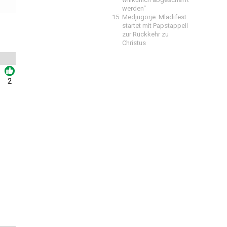
werden“
Medjugorje: Mladifest
startet mit Papstappell
zur Rückkehr zu
Christus
2