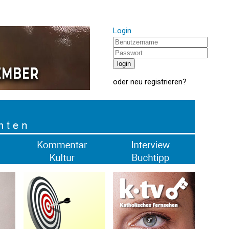
Login
oder
neu registrieren
?