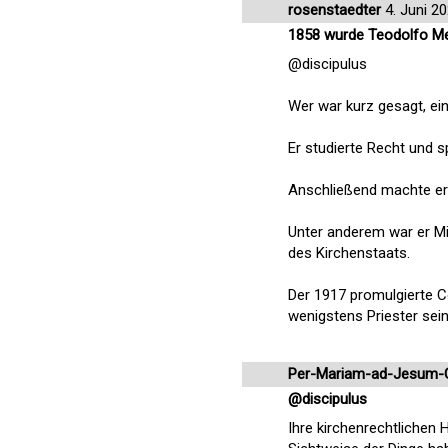
rosenstaedter
4. Juni 2
1858 wurde Teodolfo Mert
@discipulus
Wer war kurz gesagt, ein
Er studierte Recht und sp
Anschließend machte er 
Unter anderem war er Mi
des Kirchenstaats.
Der 1917 promulgierte C
wenigstens Priester sei
Per-Mariam-ad-Jesum-
@discipulus
Ihre kirchenrechtlichen 