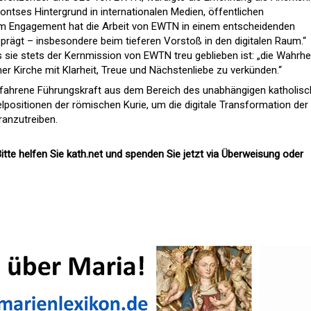
ontses Hintergrund in internationalen Medien, öffentlichen
em Engagement hat die Arbeit von EWTN in einem entscheidenden
rägt – insbesondere beim tieferen Vorstoß in den digitalen Raum.“
 sie stets der Kernmission von EWTN treu geblieben ist: „die Wahrhe
ner Kirche mit Klarheit, Treue und Nächstenliebe zu verkünden.“
rfahrene Führungskraft aus dem Bereich des unabhängigen katholis
lpositionen der römischen Kurie, um die digitale Transformation der
ranzutreiben.
itte helfen Sie kath.net und spenden Sie jetzt via Überweisung oder