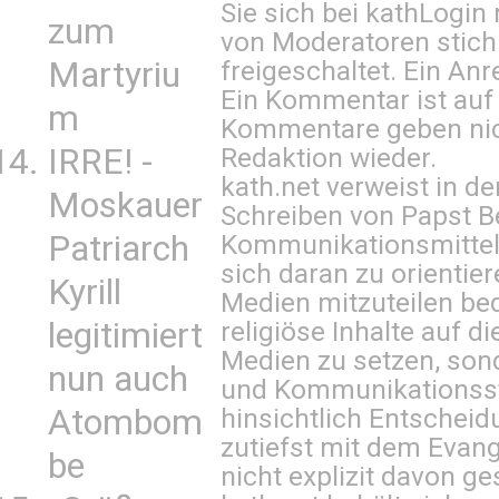
Sie sich bei
kathLogin 
zum
von Moderatoren stich
freigeschaltet. Ein Anr
Martyriu
Ein Kommentar ist auf
m
Kommentare geben nic
Redaktion wieder.
IRRE! -
kath.net verweist in
Moskauer
Schreiben von Papst B
Kommunikationsmittel 
Patriarch
sich daran zu orientie
Kyrill
Medien mitzuteilen be
religiöse Inhalte auf 
legitimiert
Medien zu setzen, sond
nun auch
und Kommunikationsst
hinsichtlich Entscheid
Atombom
zutiefst mit dem Eva
be
nicht explizit davon ge