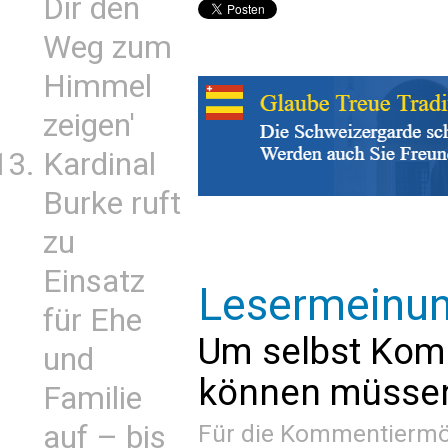
Dir den
Weg zum
Himmel
zeigen'
Kardinal
Burke ruft
zu
Einsatz
Lesermeinu
für Ehe
Um selbst Kom
und
können müssen 
Familie
Für die Kommentiermög
auf – bis