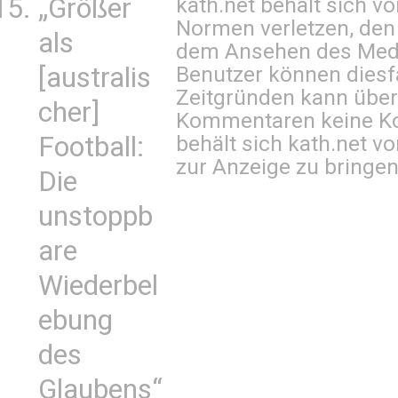
kath.net behält sich v
„Größer
Normen verletzen, den
als
dem Ansehen des Mediu
Benutzer können diesfa
[australis
Zeitgründen kann über
cher]
Kommentaren keine Ko
behält sich kath.net vo
Football:
zur Anzeige zu bringen
Die
unstoppb
are
Wiederbel
ebung
des
Glaubens“