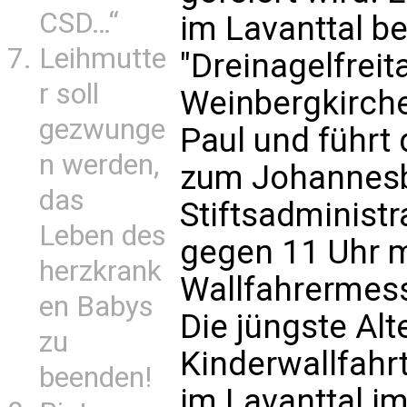
CSD…“
im Lavanttal b
Leihmutte
"Dreinagelfreit
r soll
Weinbergkirche 
gezwunge
Paul und führt
n werden,
zum Johannesb
das
Stiftsadministr
Leben des
gegen 11 Uhr 
herzkrank
Wallfahrermess
en Babys
Die jüngste Alt
zu
Kinderwallfahr
beenden!
im Lavanttal im