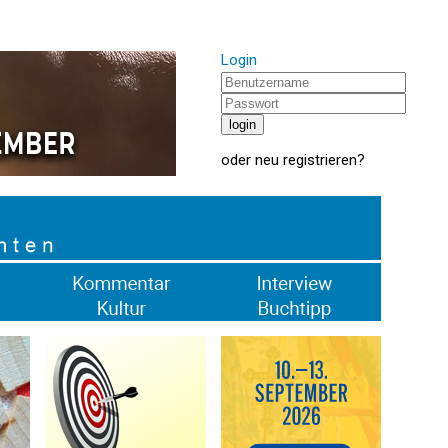
Login
oder
neu registrieren
?