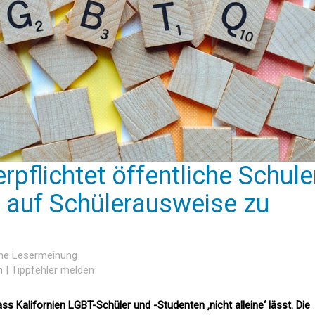
erpflichtet öffentliche Schule
 auf Schülerausweise zu
ine Lesermeinung
n
|
Tippfehler melden
 Kalifornien LGBT-Schüler und -Studenten ‚nicht alleine‘ lässt. Die