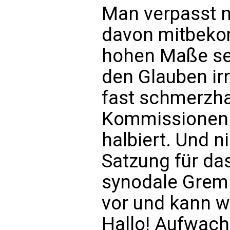
Man verpasst n
davon mitbekom
hohen Maße sel
den Glauben ir
fast schmerzhaf
Kommissionen w
halbiert. Und n
Satzung für da
synodale Gremi
vor und kann w
Hallo! Aufwach