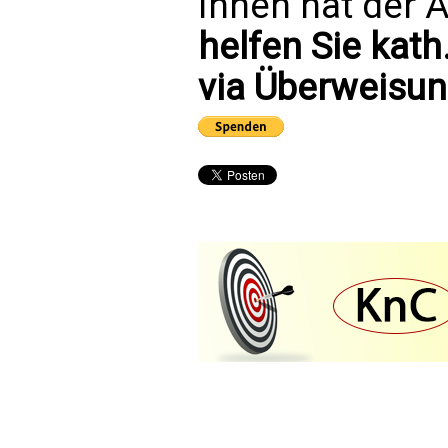
Ihnen hat der A
helfen Sie kath
via Überweisun