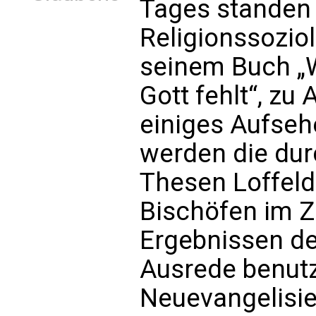
Tages standen
Religionssoziol
seinem Buch „W
Gott fehlt“, zu
einiges Aufsehe
werden die du
Thesen Loffel
Bischöfen im 
Ergebnissen de
Ausrede benutzt
Neuevangelisi