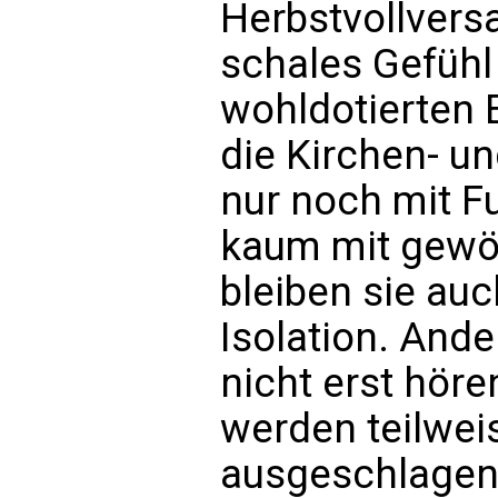
Herbstvollvers
schales Gefühl
wohldotierten 
die Kirchen- un
nur noch mit F
kaum mit gewö
bleiben sie auc
Isolation. Ande
nicht erst hör
werden teilwei
ausgeschlagen