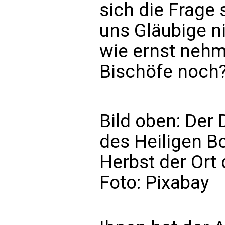
sich die Frage 
uns Gläubige n
wie ernst nehm
Bischöfe noch
Bild oben: Der 
des Heiligen Bo
Herbst der Ort
Foto: Pixabay