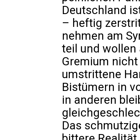
Deutschland ist
– heftig zerstri
nehmen am Syn
teil und wolle
Gremium nicht 
umstrittene Ha
Bistümern in 
in anderen ble
gleichgeschlec
Das schmutzige
bittere Realitä