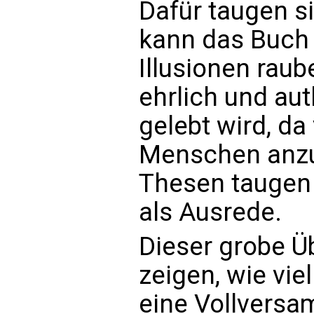
Dafür taugen s
kann das Buch
Illusionen raub
ehrlich und au
gelebt wird, d
Menschen anzu
Thesen taugen
als Ausrede.
Dieser grobe Üb
zeigen, wie vie
eine Vollversa