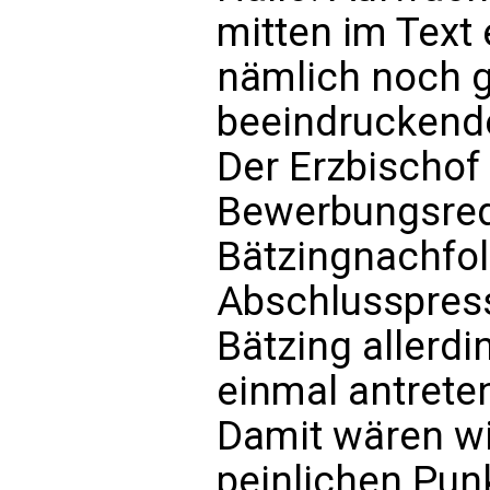
mitten im Text
nämlich noch g
beeindruckend
Der Erzbischof 
Bewerbungsred
Bätzingnachfol
Abschlusspres
Bätzing allerdi
einmal antreten
Damit wären wi
peinlichen Punk