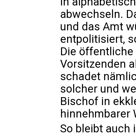
in alphabetisc
abwechseln. Da
und das Amt wü
entpolitisiert,
Die öffentlic
Vorsitzenden a
schadet nämlic
solcher und we
Bischof in ekkl
hinnehmbarer 
So bleibt auch