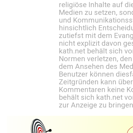
religiöse Inhalte auf 
Medien zu setzen, sond
und Kommunikationsst
hinsichtlich Entscheid
zutiefst mit dem Eva
nicht explizit davon ge
kath.net behält sich v
Normen verletzen, den
dem Ansehen des Mediu
Benutzer können diesfa
Zeitgründen kann über
Kommentaren keine Ko
behält sich kath.net vo
zur Anzeige zu bringen