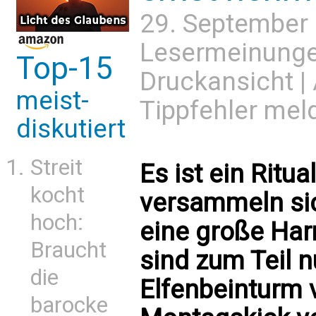
29. September
Lesermeinung
Top-15
Druckansicht
|
meist-
Tippfehler mel
diskutiert
Streit
Es ist ein Ritu
kocht
versammeln sic
hoch:
eine große Ha
Braucht
sind zum Teil 
die
Elfenbeinturm 
barocke