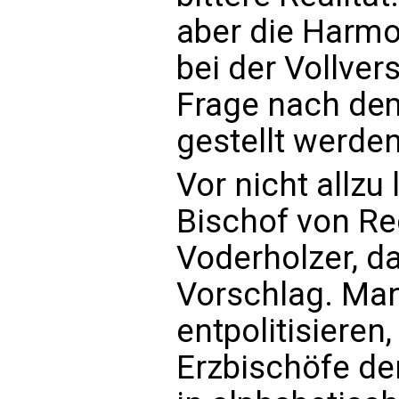
aber die Harm
bei der Vollver
Frage nach de
gestellt werden
Vor nicht allzu
Bischof von Re
Voderholzer, d
Vorschlag. Ma
entpolitisieren
Erzbischöfe de