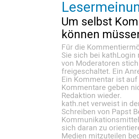
Lesermeinu
Um selbst Kom
können müssen 
Für die Kommentiermög
Sie sich bei
kathLogin 
von Moderatoren stich
freigeschaltet. Ein Anr
Ein Kommentar ist auf
Kommentare geben nic
Redaktion wieder.
kath.net verweist in
Schreiben von Papst B
Kommunikationsmittel 
sich daran zu orientie
Medien mitzuteilen be