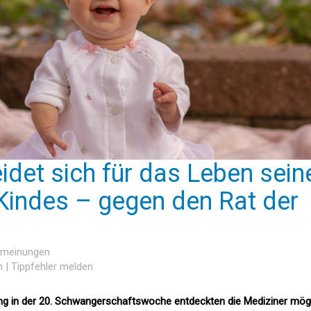
idet sich für das Leben sein
Kindes – gegen den Rat der
ermeinungen
n
|
Tippfehler melden
ung in der 20. Schwangerschaftswoche entdeckten die Mediziner mög