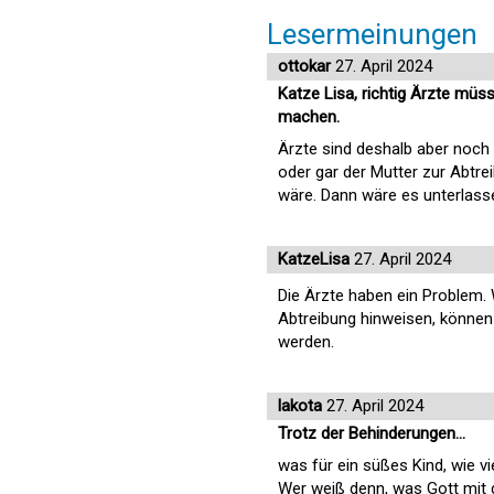
Lesermeinungen
ottokar
27. April 2024
Katze Lisa, richtig Ärzte mü
machen.
Ärzte sind deshalb aber noch
oder gar der Mutter zur Abtre
wäre. Dann wäre es unterlasse
KatzeLisa
27. April 2024
Die Ärzte haben ein Problem. 
Abtreibung hinweisen, können
werden.
lakota
27. April 2024
Trotz der Behinderungen...
was für ein süßes Kind, wie vi
Wer weiß denn, was Gott mit d