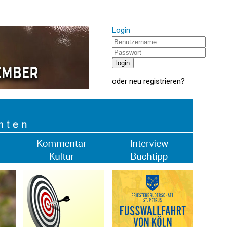
Login
oder
neu registrieren
?