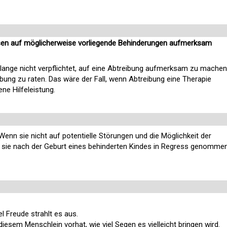
ssen auf möglicherweise vorliegende Behinderungen aufmerksam
 lange nicht verpflichtet, auf eine Abtreibung aufmerksam zu machen
ibung zu raten. Das wäre der Fall, wenn Abtreibung eine Therapie
ne Hilfeleistung.
Wenn sie nicht auf potentielle Störungen und die Möglichkeit der
 sie nach der Geburt eines behinderten Kindes in Regress genomme
el Freude strahlt es aus.
iesem Menschlein vorhat, wie viel Segen es vielleicht bringen wird.