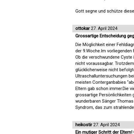
Gott segne und schütze diese
ottokar
27. April 2024
Grossartige Entscheidung gege
Die Möglichkeit einer Fehldia
der 9.Woche.Im vorliegenden 
Ob die verschwundene Cyste i
nicht voraussagbar. Trotzdem
glücklicherweise nicht befolgt
Ultraschalluntersuchungen b
meisten Conterganbabies "abg
Eltern gab schon immer.Die vie
grossartige Persönlichkeiten 
wunderbaren Sänger Thomas Q
Syndrom, das zum strahlende
heikostir
27. April 2024
Ein mutiger Schritt der Eltern!