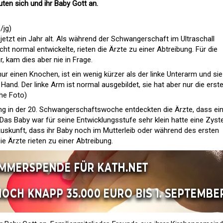
uten sich und ihr Baby Gott an.
/jg)
 jetzt ein Jahr alt. Als während der Schwangerschaft im Ultraschall
cht normal entwickelte, rieten die Ärzte zu einer Abtreibung. Für die
, kam dies aber nie in Frage.
nur einen Knochen, ist ein wenig kürzer als der linke Unterarm und sie
Hand. Der linke Arm ist normal ausgebildet, sie hat aber nur die erst
ehe Foto)
ung in der 20. Schwangerschaftswoche entdeckten die Ärzte, dass ei
Das Baby war für seine Entwicklungsstufe sehr klein hatte eine Zyst
e Auskunft, dass ihr Baby noch im Mutterleib oder während des ersten
e Ärzte rieten zu einer Abtreibung.