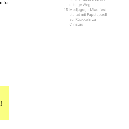
on für
richtige Weg
Medjugorje: Mladifest
startet mit Papstappell
zur Rückkehr zu
Christus