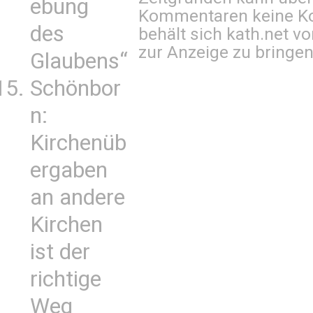
ebung
Kommentaren keine Ko
des
behält sich kath.net vo
zur Anzeige zu bringen
Glaubens“
Schönbor
n:
Kirchenüb
ergaben
an andere
Kirchen
ist der
richtige
Weg