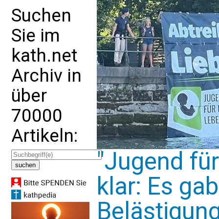
Suchen
Sie im
kath.net
Archiv in
über
70000
Artikeln:
"Jugend für
klar: Es gab
Belästigung