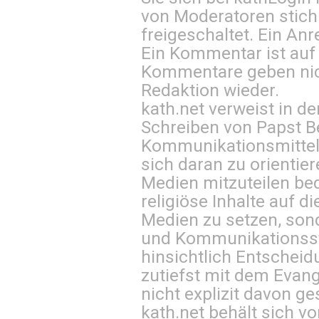
von Moderatoren stich
freigeschaltet. Ein Anr
Ein Kommentar ist auf
Kommentare geben nic
Redaktion wieder.
kath.net verweist in
Schreiben von Papst B
Kommunikationsmittel 
sich daran zu orientie
Medien mitzuteilen be
religiöse Inhalte auf 
Medien zu setzen, sond
und Kommunikationsst
hinsichtlich Entscheid
zutiefst mit dem Eva
nicht explizit davon ge
kath.net behält sich v