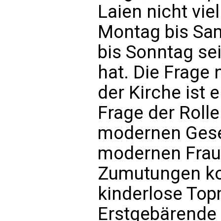
Laien nicht vie
Montag bis Sa
bis Sonntag se
hat. Die Frage 
der Kirche ist 
Frage der Rolle
modernen Gesel
modernen Frau
Zumutungen kon
kinderlose Top
Erstgebärende 