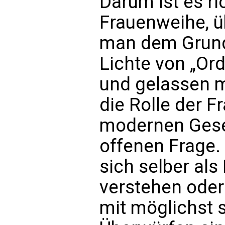
Darum ist es ri
Frauenweihe, ü
man dem Grund
Lichte von „Ord
und gelassen m
die Rolle der Fr
modernen Gesell
offenen Frage. 
sich selber als
verstehen ode
mit möglichst 