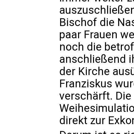
auszuschließen
Bischof die Nas
paar Frauen we
noch die betro
anschließend i
der Kirche aus
Franziskus wur
verschärft. Di
Weihesimulatio
direkt zur Exko