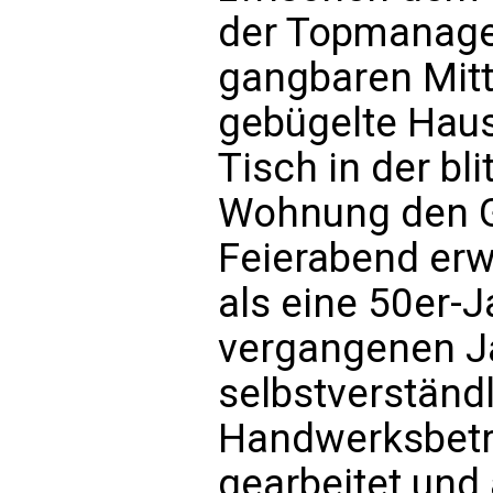
der Topmanager
gangbaren Mitt
gebügelte Haus
Tisch in der bl
Wohnung den G
Feierabend erw
als eine 50er-
vergangenen J
selbstverständ
Handwerksbetr
gearbeitet und 