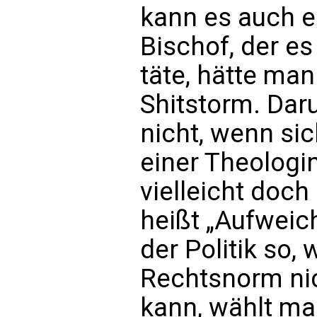
kann es auch e
Bischof, der es
täte, hätte ma
Shitstorm. Dar
nicht, wenn sic
einer Theologi
vielleicht doch
heißt „Aufweic
der Politik so,
Rechtsnorm ni
kann, wählt ma