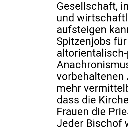
Gesellschaft, in
und wirtschaft
aufsteigen kann
Spitzenjobs für
altorientalisch
Anachronismus
vorbehaltenen A
mehr vermittelb
dass die Kirche
Frauen die Pri
Jeder Bischof 