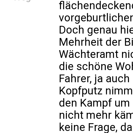
flächendeckend
vorgeburtliche
Doch genau hier
Mehrheit der B
Wächteramt nic
die schöne Woh
Fahrer, ja auch
Kopfputz nimmt
den Kampf um 
nicht mehr käm
keine Frage, da