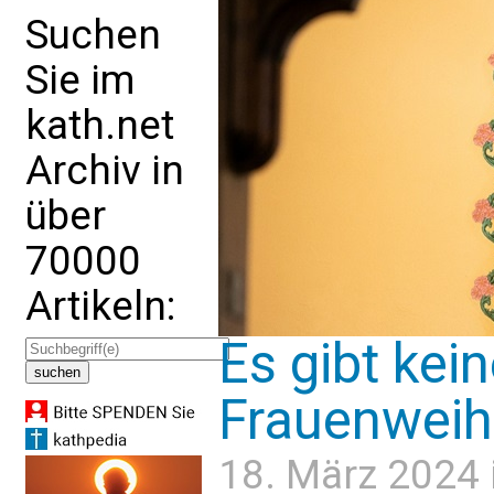
Suchen
Sie im
kath.net
Archiv in
über
70000
Artikeln:
Es gibt kei
Frauenweih
18. März 2024 