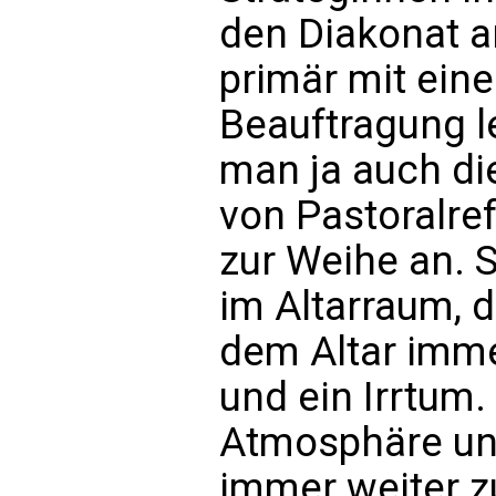
den Diakonat a
primär mit ein
Beauftragung l
man ja auch di
von Pastoralre
zur Weihe an. 
im Altarraum,
dem Altar immer
und ein Irrtum.
Atmosphäre und
immer weiter z