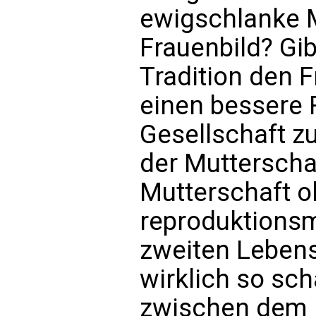
ewigschlanke M
Frauenbild? Gib
Tradition den 
einen bessere R
Gesellschaft zu
der Mutterschaf
Mutterschaft 
reproduktionsm
zweiten Lebens
wirklich so sch
zwischen dem