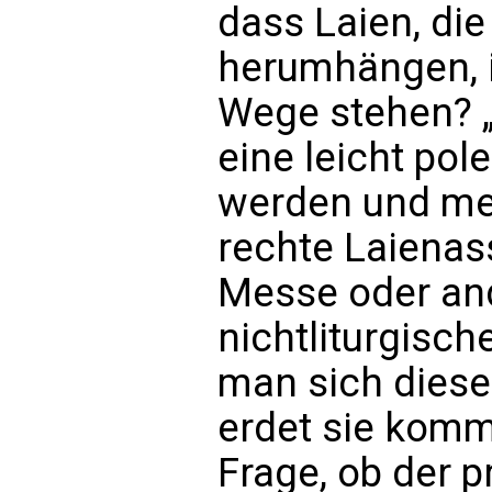
dass Laien, die
herumhängen, i
Wege stehen? „Z
eine leicht pol
werden und mei
rechte Laienass
Messe oder and
nichtliturgisch
man sich diese
erdet sie komm
Frage, ob der p