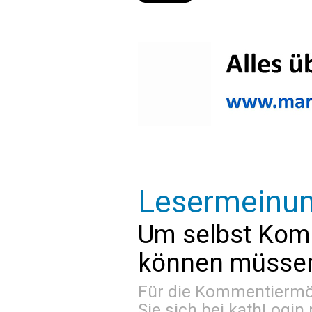
Lesermeinu
Um selbst Kom
können müssen 
Für die Kommentiermög
Sie sich bei
kathLogin 