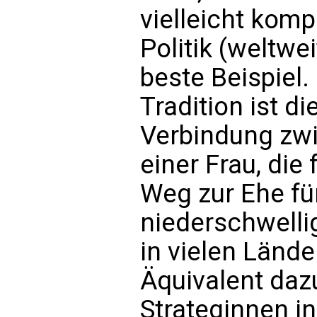
vielleicht komp
Politik (weltwei
beste Beispiel
Tradition ist d
Verbindung zw
einer Frau, die 
Weg zur Ehe für
niederschwell
in vielen Lände
Äquivalent daz
Strateginnen i