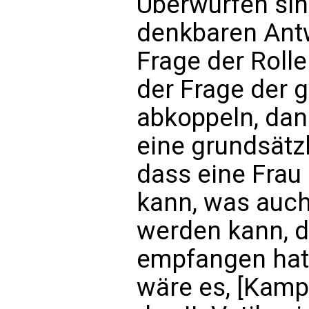
Überwürfen sin
denkbaren Ant
Frage der Rolle
der Frage der 
abkoppeln, da
eine grundsätzl
dass eine Frau 
kann, was auch
werden kann, d
empfangen hat.
wäre es, [Kampf