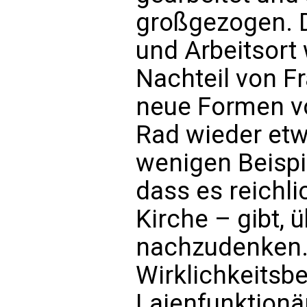
großgezogen. 
und Arbeitsort
Nachteil von F
neue Formen vo
Rad wieder etw
wenigen Beispi
dass es reichli
Kirche – gibt, 
nachzudenken
Wirklichkeitsb
Laienfunktionär