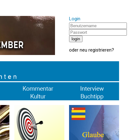
Login
oder
neu registrieren
?