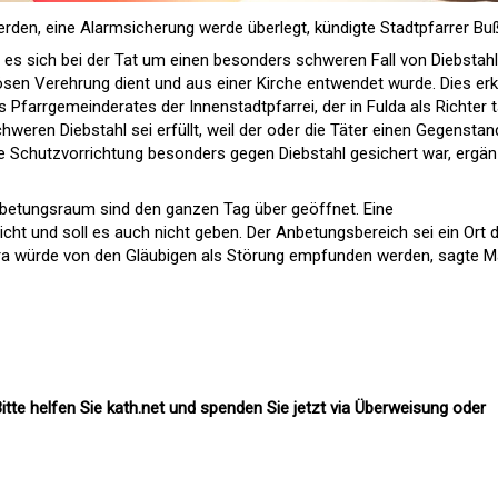
erden, eine Alarmsicherung werde überlegt, kündigte Stadtpfarrer Bu
s sich bei der Tat um einen besonders schweren Fall von Diebstahl
ösen Verehrung dient und aus einer Kirche entwendet wurde. Dies erk
Pfarrgemeinderates der Innenstadtpfarrei, der in Fulda als Richter t
schweren Diebstahl sei erfüllt, weil der oder die Täter einen Gegenstan
ne Schutzvorrichtung besonders gegen Diebstahl gesichert war, ergän
nbetungsraum sind den ganzen Tag über geöffnet. Eine
ht und soll es auch nicht geben. Der Anbetungsbereich sei ein Ort 
ra würde von den Gläubigen als Störung empfunden werden, sagte M
itte helfen Sie kath.net und spenden Sie jetzt via Überweisung oder