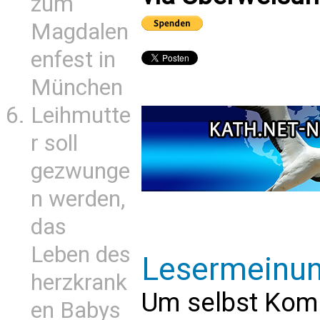
zum
Magdalen
enfest in
München
Leihmutte
r soll
gezwunge
n werden,
das
Leben des
Lesermeinu
herzkrank
Um selbst Kom
en Babys