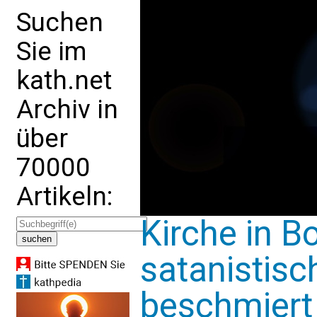
Suchen
Sie im
kath.net
Archiv in
über
70000
Artikeln:
Kirche in B
satanistis
beschmiert