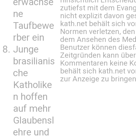
erwachse
zutiefst mit dem Eva
ne
nicht explizit davon ge
kath.net behält sich v
Taufbewe
Normen verletzen, den
rber ein
dem Ansehen des Mediu
Benutzer können diesfa
Junge
Zeitgründen kann über
brasilianis
Kommentaren keine Ko
behält sich kath.net vo
che
zur Anzeige zu bringen
Katholike
n hoffen
auf mehr
Glaubensl
ehre und