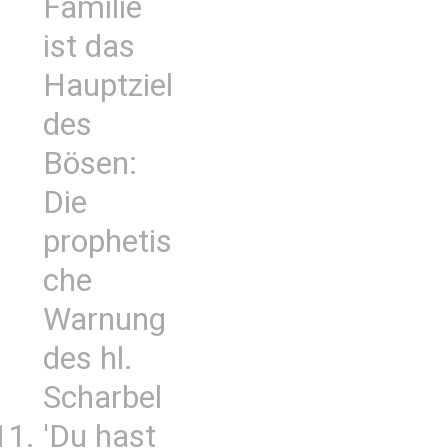
Familie
ist das
Hauptziel
des
Bösen:
Die
prophetis
che
Warnung
des hl.
Scharbel
'Du hast