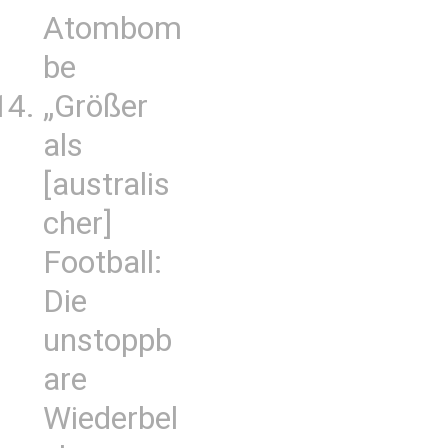
Atombom
be
„Größer
als
[australis
cher]
Football:
Die
unstoppb
are
Wiederbel