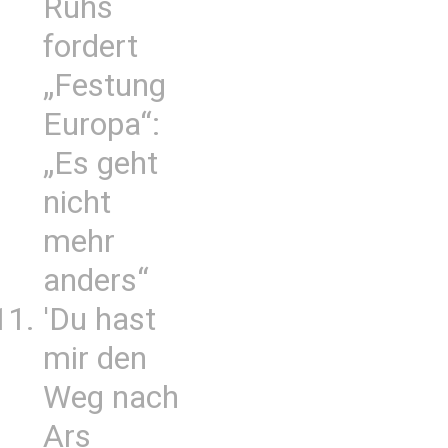
Ruhs
fordert
„Festung
Europa“:
„Es geht
nicht
mehr
anders“
'Du hast
mir den
Weg nach
Ars