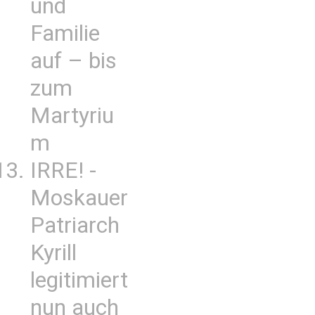
und
Familie
auf – bis
zum
Martyriu
m
IRRE! -
Moskauer
Patriarch
Kyrill
legitimiert
nun auch