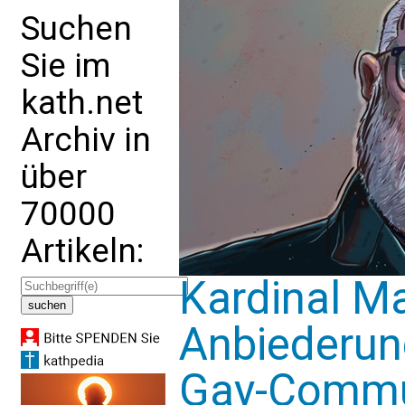
Suchen
Sie im
kath.net
Archiv in
über
70000
Artikeln:
Kardinal Ma
Anbiederun
Gay-Commu