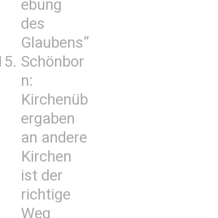
ebung
des
Glaubens“
Schönbor
n:
Kirchenüb
ergaben
an andere
Kirchen
ist der
richtige
Weg