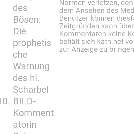
Normen verletzen, den
des
dem Ansehen des Mediu
Benutzer können diesfa
Bösen:
Zeitgründen kann über
Die
Kommentaren keine Ko
behält sich kath.net vo
prophetis
zur Anzeige zu bringen
che
Warnung
des hl.
Scharbel
BILD-
Komment
atorin