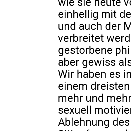
wie sie heute 
einhellig mit d
und auch der M
verbreitet wer
gestorbene ph
aber gewiss als
Wir haben es i
einem dreisten 
mehr und mehr 
sexuell motivie
Ablehnung des 