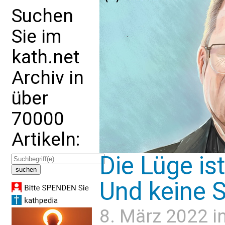
Suchen
Sie im
kath.net
Archiv in
über
70000
Artikeln:
Die Lüge is
Und keine 
8. März 2022 i