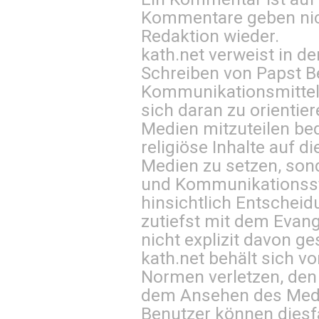
Kommentare geben nic
Redaktion wieder.
kath.net verweist in
Schreiben von Papst B
Kommunikationsmittel 
sich daran zu orientie
Medien mitzuteilen be
religiöse Inhalte auf 
Medien zu setzen, sond
und Kommunikationsst
hinsichtlich Entscheid
zutiefst mit dem Eva
nicht explizit davon ge
kath.net behält sich v
Normen verletzen, den
dem Ansehen des Mediu
Benutzer können diesfa