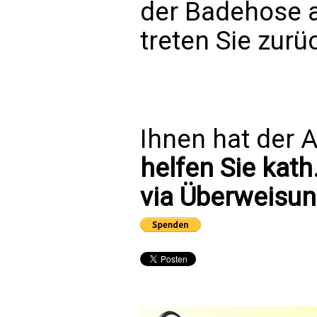
der Badehose a
treten Sie zurü
Ihnen hat der A
helfen Sie kath
via Überweisun