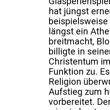
Glasperlenspie
hat jüngst erne
beispielsweise
längst ein Ath
breitmacht, Blo
billigte in se
Christentum im
Funktion zu. Es
Religion über
Aufstieg zum 
vorbereitet. Der