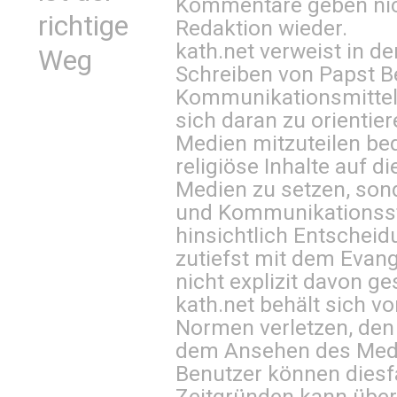
Kommentare geben nic
richtige
Redaktion wieder.
kath.net verweist in
Weg
Schreiben von Papst B
Kommunikationsmittel 
sich daran zu orientie
Medien mitzuteilen be
religiöse Inhalte auf 
Medien zu setzen, sond
und Kommunikationsst
hinsichtlich Entscheid
zutiefst mit dem Eva
nicht explizit davon ge
kath.net behält sich v
Normen verletzen, den
dem Ansehen des Mediu
Benutzer können diesfa
Zeitgründen kann über