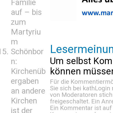
Familie
auf – bis
zum
Martyriu
m
Lesermeinu
Schönbor
Um selbst Kom
n:
können müssen 
Kirchenüb
ergaben
Für die Kommentiermög
Sie sich bei
kathLogin 
an andere
von Moderatoren stich
Kirchen
freigeschaltet. Ein Anr
Ein Kommentar ist auf
ist der