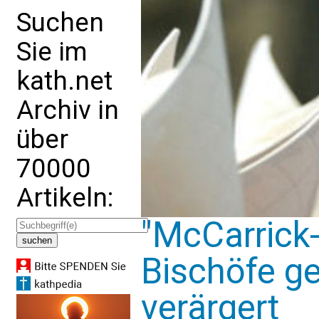
Suchen
Sie im
kath.net
Archiv in
über
70000
Artikeln:
"McCarrick-
Bischöfe g
verärgert