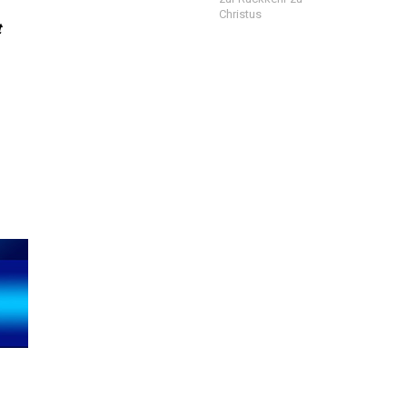
Christus
t