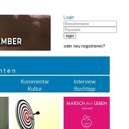
Login
oder
neu registrieren
?