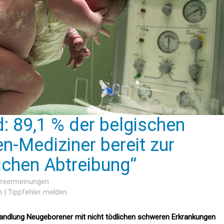
: 89,1 % der belgischen
-Mediziner bereit zur
ichen Abtreibung“
Lesermeinungen
n
|
Tippfehler melden
handlung Neugeborener mit nicht tödlichen schweren Erkrankungen