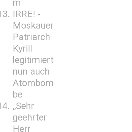
m
IRRE! -
Moskauer
Patriarch
Kyrill
legitimiert
nun auch
Atombom
be
„Sehr
geehrter
Herr