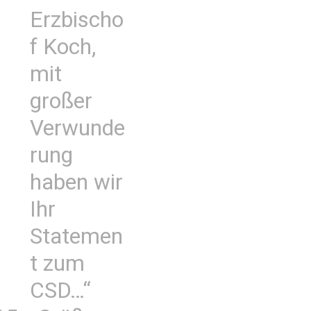
Erzbischo
f Koch,
mit
großer
Verwunde
rung
haben wir
Ihr
Statemen
t zum
CSD…“