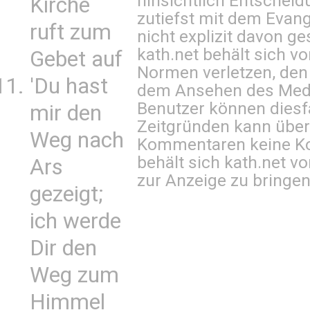
hinsichtlich Entscheid
Kirche
zutiefst mit dem Eva
ruft zum
nicht explizit davon ge
kath.net behält sich v
Gebet auf
Normen verletzen, den
'Du hast
dem Ansehen des Mediu
Benutzer können diesfa
mir den
Zeitgründen kann über
Weg nach
Kommentaren keine Ko
behält sich kath.net vo
Ars
zur Anzeige zu bringen
gezeigt;
ich werde
Dir den
Weg zum
Himmel