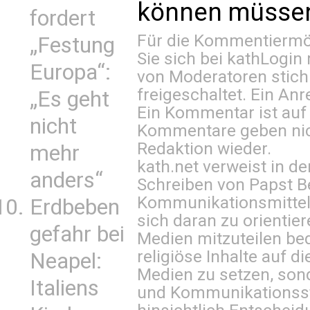
können müssen 
fordert
Für die Kommentiermög
„Festung
Sie sich bei
kathLogin 
Europa“:
von Moderatoren stich
freigeschaltet. Ein Anr
„Es geht
Ein Kommentar ist auf
nicht
Kommentare geben nic
Redaktion wieder.
mehr
kath.net verweist in
anders“
Schreiben von Papst B
Kommunikationsmittel 
Erdbeben
sich daran zu orientie
gefahr bei
Medien mitzuteilen be
religiöse Inhalte auf 
Neapel:
Medien zu setzen, sond
Italiens
und Kommunikationsst