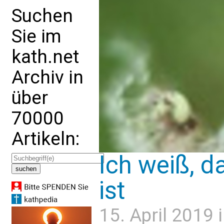
Suchen
Sie im
kath.net
Archiv in
über
70000
Artikeln:
Ich weiß, d
ist
15. April 2019 