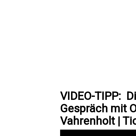
VIDEO-TIPP:
D
Gespräch mit Ot
Vahrenholt | Ti