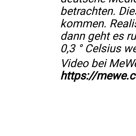
betrachten. Die
kommen. Realist
dann geht es r
0,3 ° Celsius we
Video bei MeW
https://mewe.c