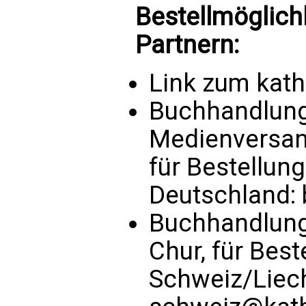
Bestellmöglich
Partnern:
Link zum kat
Buchhandlung 
Medienversand
für Bestellun
Deutschland:
Buchhandlung
Chur, für Bes
Schweiz/Liec