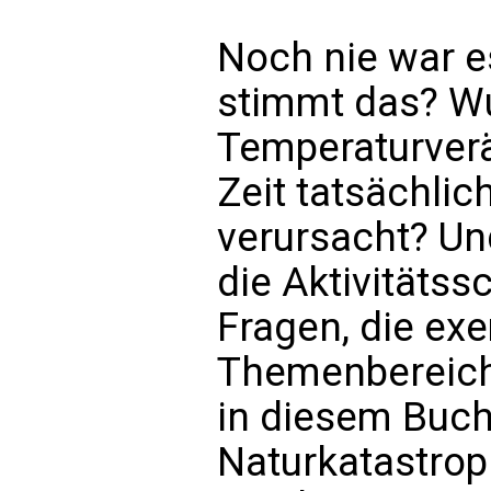
Noch nie war e
stimmt das? W
Temperaturverä
Zeit tatsächli
verursacht? Un
die Aktivitäts
Fragen, die exe
Themenbereiche
in diesem Buch
Naturkatastrop