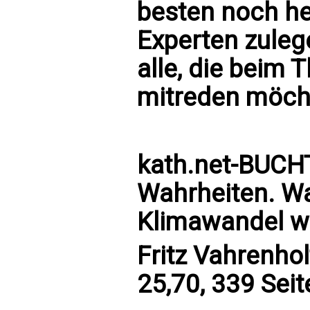
besten noch he
Experten zulege
alle, die beim 
mitreden möch
kath.net-BUCH
Wahrheiten. Wa
Klimawandel wi
Fritz Vahrenhol
25,70, 339 Seit