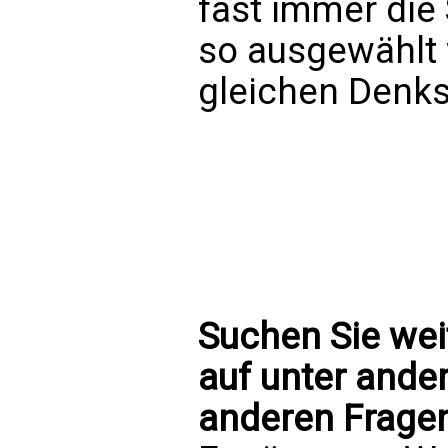
fast immer die
so ausgewählt 
gleichen Denk
Suchen Sie wei
auf unter ande
anderen Frage