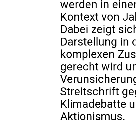
werden in eine
Kontext von Ja
Dabei zeigt sic
Darstellung in
komplexen Zu
gerecht wird u
Verunsicherung
Streitschrift g
Klimadebatte u
Aktionismus.