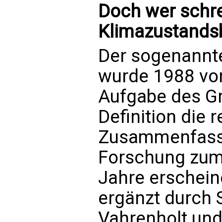
Doch wer schrei
Klimazustands
Der sogenannte
wurde 1988 vo
Aufgabe des Gr
Definition die 
Zusammenfassu
Forschung zum
Jahre erschein
ergänzt durch 
Vahrenholt und 