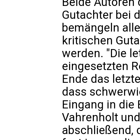
Beide Autoren
Gutachter bei 
bemängeln alle
kritischen Guta
werden. "Die let
eingesetzten 
Ende das letzt
dass schwerwie
Eingang in die 
Vahrenholt und
abschließend, 