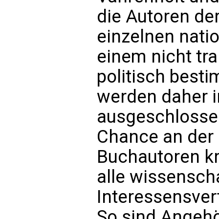
die Autoren de
einzelnen nati
einem nicht tr
politisch besti
werden daher i
ausgeschlosse
Chance an der 
Buchautoren kri
alle wissensch
Interessensvert
So sind Angehö