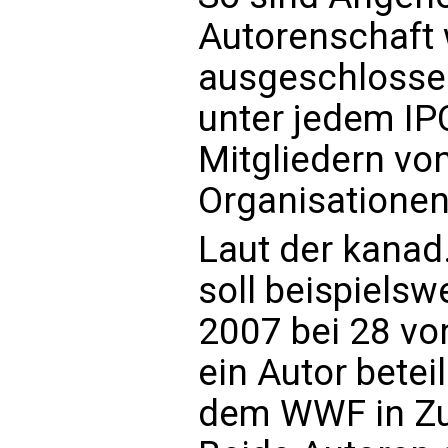
Autorenschaft
ausgeschlossen
unter jedem IP
Mitgliedern vo
Organisationen
Laut der kanad
soll beispielsw
2007 bei 28 vo
ein Autor betei
dem WWF in Z