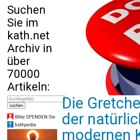
Suchen
Sie im
kath.net
Archiv in
über
70000
Artikeln:
Die Gretche
der natürlic
modernen 