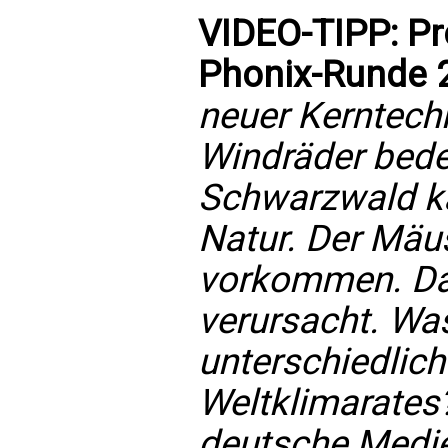
VIDEO-TIPP: Pro
Phonix-Runde 
neuer Kerntech
Windräder bede
Schwarzwald ka
Natur. Der Mäu
vorkommen. Das
verursacht. Wa
unterschiedlic
Weltklimarates
deutsche Medie