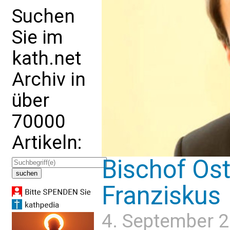
Suchen
Sie im
kath.net
Archiv in
über
70000
Artikeln:
Bischof Ost
Franziskus
4. September 