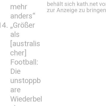
behält sich kath.net vo
mehr
zur Anzeige zu bringen
anders“
„Größer
als
[australis
cher]
Football:
Die
unstoppb
are
Wiederbel