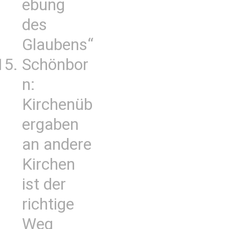
ebung
des
Glaubens“
Schönbor
n:
Kirchenüb
ergaben
an andere
Kirchen
ist der
richtige
Weg