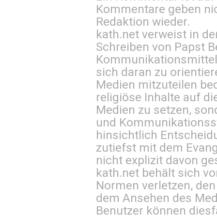
Kommentare geben nic
Redaktion wieder.
kath.net verweist in
Schreiben von Papst B
Kommunikationsmittel 
sich daran zu orientie
Medien mitzuteilen be
religiöse Inhalte auf 
Medien zu setzen, sond
und Kommunikationsst
hinsichtlich Entscheid
zutiefst mit dem Eva
nicht explizit davon ge
kath.net behält sich v
Normen verletzen, den
dem Ansehen des Mediu
Benutzer können diesfa