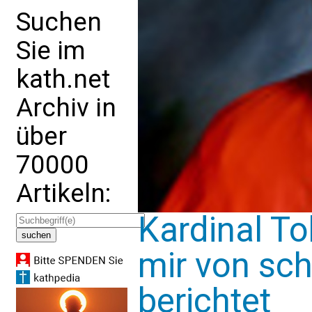
Suchen
Sie im
kath.net
Archiv in
über
70000
Artikeln:
Kardinal To
mir von sch
berichtet