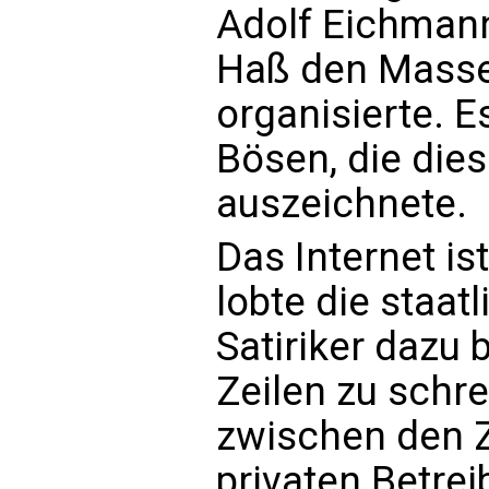
Adolf Eichmann 
Haß den Mass
organisierte. E
Bösen, die die
auszeichnete.
Das Internet ist
lobte die staatl
Satiriker dazu
Zeilen zu schre
zwischen den Z
privaten Betrei