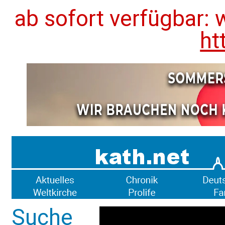
ab sofort verfügbar: 
ht
Suche