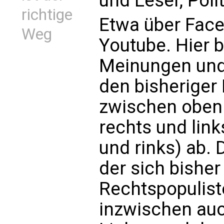
und Leser, Poli
richtige
Etwa über Face
Weg
Youtube. Hier b
Meinungen un
den bisheriger 
zwischen oben
rechts und links
und rinks) ab
der sich bisher
Rechtspopulist
inzwischen auc