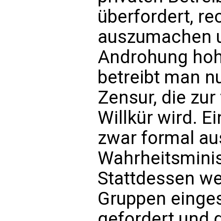
überfordert, re
auszumachen u
Androhung hoh
betreibt man nu
Zensur, die zur
Willkür wird. E
zwar formal au
Wahrheitsminis
Stattdessen we
Gruppen einges
gefordert und 