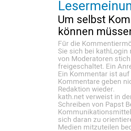
Lesermeinu
Um selbst Kom
können müssen 
Für die Kommentiermög
Sie sich bei
kathLogin 
von Moderatoren stich
freigeschaltet. Ein Anr
Ein Kommentar ist auf
Kommentare geben nic
Redaktion wieder.
kath.net verweist in
Schreiben von Papst B
Kommunikationsmittel 
sich daran zu orientie
Medien mitzuteilen be