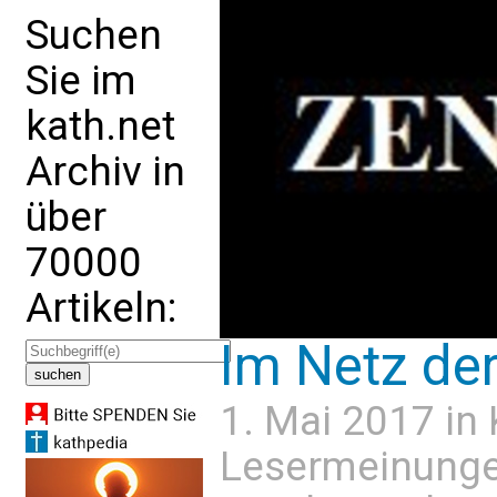
Suchen
Sie im
kath.net
Archiv in
über
70000
Artikeln:
Im Netz de
1. Mai 2017 in
Lesermeinung