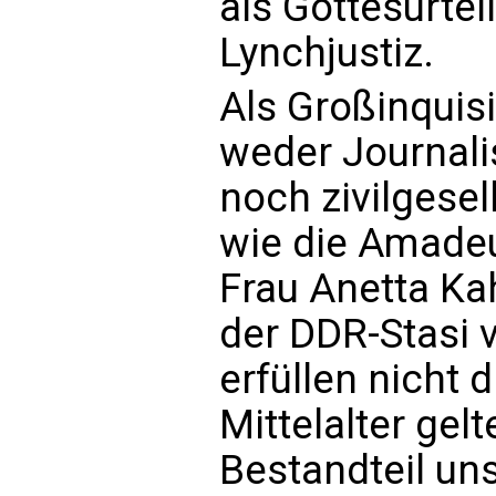
als Gottesurteil
Lynchjustiz.
Als Großinquis
weder Journali
noch zivilgesel
wie die Amadeu
Frau Anetta Ka
der DDR-Stasi 
erfüllen nicht d
Mittelalter gel
Bestandteil un