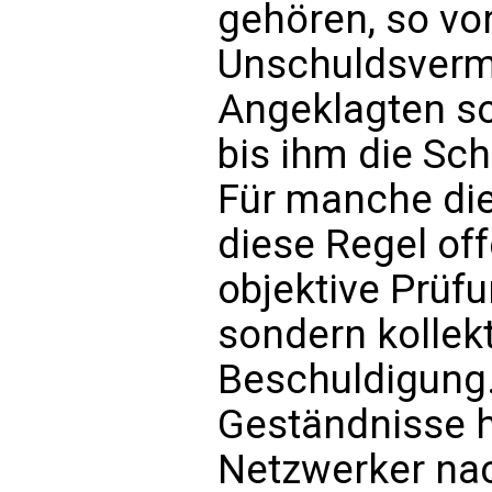
gehören, so vor
Unschuldsverm
Angeklagten so 
bis ihm die Sc
Für manche die
diese Regel off
objektive Prüfu
sondern kollek
Beschuldigung
Geständnisse h
Netzwerker na