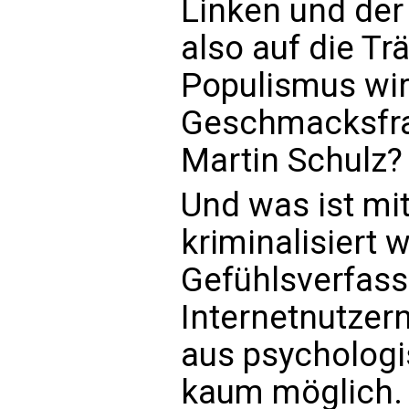
Linken und der
also auf die Trä
Populismus wird
Geschmacksfrag
Martin Schulz?
Und was ist mi
kriminalisiert 
Gefühlsverfass
Internetnutzern
aus psycholog
kaum möglich. 