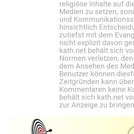
religiöse Inhalte auf 
Medien zu setzen, sond
und Kommunikationsst
hinsichtlich Entscheid
zutiefst mit dem Eva
nicht explizit davon ge
kath.net behält sich v
Normen verletzen, den
dem Ansehen des Mediu
Benutzer können diesfa
Zeitgründen kann über
Kommentaren keine Ko
behält sich kath.net vo
zur Anzeige zu bringen