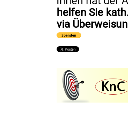
Ihnen hat der A
helfen Sie kath
via Überweisun