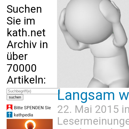
Suchen
Sie im
kath.net
Archiv in
über
70000
Artikeln:
Langsam wi
22. Mai 2015 i
Lesermeinung