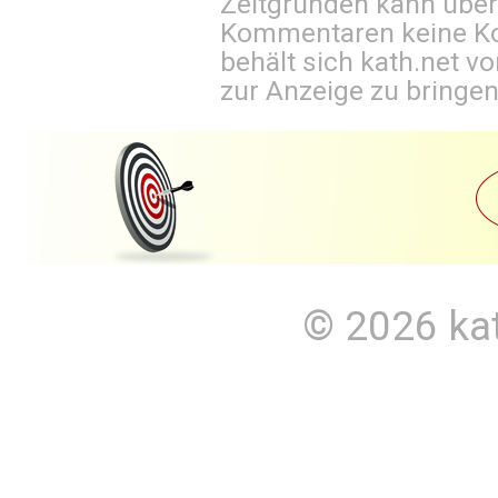
Zeitgründen kann über
Kommentaren keine Ko
behält sich kath.net vo
zur Anzeige zu bringen
© 2026
ka