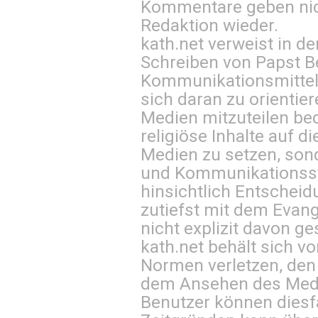
Kommentare geben nic
Redaktion wieder.
kath.net verweist in
Schreiben von Papst B
Kommunikationsmittel 
sich daran zu orientie
Medien mitzuteilen be
religiöse Inhalte auf 
Medien zu setzen, sond
und Kommunikationsst
hinsichtlich Entscheid
zutiefst mit dem Eva
nicht explizit davon ge
kath.net behält sich v
Normen verletzen, den
dem Ansehen des Mediu
Benutzer können diesfa