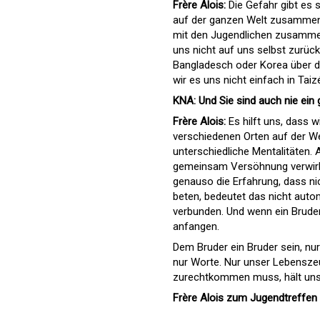
Frère Alois:
Die Gefahr gibt es s
auf der ganzen Welt zusammenge
mit den Jugendlichen zusammen
uns nicht auf uns selbst zurüc
Bangladesch oder Korea über di
wir es uns nicht einfach in T
KNA: Und Sie sind auch nie ein
Frère Alois:
Es hilft uns, dass w
verschiedenen Orten auf der W
unterschiedliche Mentalitäten.
gemeinsam Versöhnung verwirklic
genauso die Erfahrung, dass ni
beten, bedeutet das nicht aut
verbunden. Und wenn ein Bruder
anfangen.
Dem Bruder ein Bruder sein, nur
nur Worte. Nur unser Lebensze
zurechtkommen muss, hält uns 
Frère Alois zum Jugendtreffen