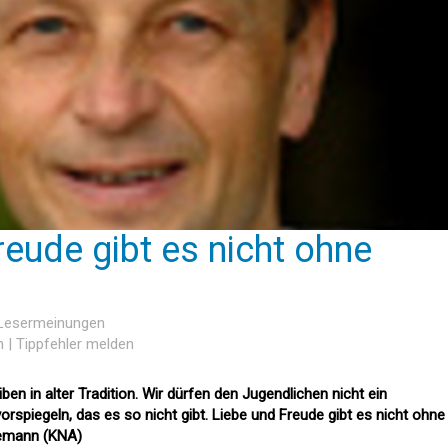
reude gibt es nicht ohne
 Lesermeinungen
n
|
Tippfehler melden
ben in alter Tradition. Wir dürfen den Jugendlichen nicht ein
rspiegeln, das es so nicht gibt. Liebe und Freude gibt es nicht ohne
gemann (KNA)