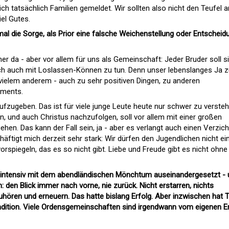
 tatsächlich Familien gemeldet. Wir sollten also nicht den Teufel a
el Gutes.
l die Sorge, als Prior eine falsche Weichenstellung oder Entscheid
er da - aber vor allem für uns als Gemeinschaft: Jeder Bruder soll s
och auch mit Loslassen-Können zu tun. Denn unser lebenslanges Ja 
 vielem anderem - auch zu sehr positiven Dingen, zu anderen
ements.
ufzugeben. Das ist für viele junge Leute heute nur schwer zu versteh
en, und auch Christus nachzufolgen, soll vor allem mit einer großen
ehen. Das kann der Fall sein, ja - aber es verlangt auch einen Verzich
häftigt mich derzeit sehr stark: Wir dürfen den Jugendlichen nicht ei
rspiegeln, das es so nicht gibt. Liebe und Freude gibt es nicht ohne
r intensiv mit dem abendländischen Mönchtum auseinandergesetzt -
den Blick immer nach vorne, nie zurück. Nicht erstarren, nichts
hören und erneuern. Das hatte bislang Erfolg. Aber inzwischen hat 
radition. Viele Ordensgemeinschaften sind irgendwann vom eigenen E