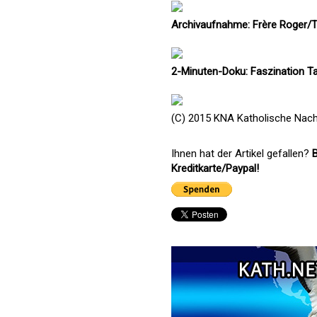
Archivaufnahme: Frère Roger/T
2-Minuten-Doku: Faszination T
(C) 2015 KNA Katholische Nach
Ihnen hat der Artikel gefallen?
B
Kreditkarte/Paypal!