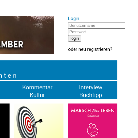
Login
oder
neu registrieren
?