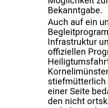
Möglichkeit zu
Bekanntgabe.
Auch auf ein u
Begleitprogra
Infrastruktur u
offiziellen Pr
Heiligtumsfahrt
Kornelimünster
stiefmütterlich
einer Seite bed
den nicht orts