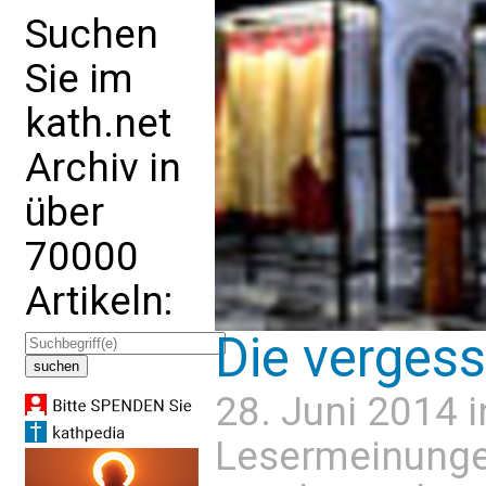
Suchen
Sie im
kath.net
Archiv in
über
70000
Artikeln:
Die vergess
28. Juni 2014 
Lesermeinung