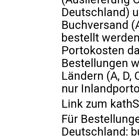
Deutschland)
Buchversand (A
bestellt werden
Portokosten da
Bestellungen w
Ländern (A, D,
nur Inlandport
Link zum
kath
Für Bestellung
Deutschland:
b