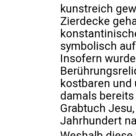
kunstreich gew
Zierdecke geha
konstantinisch
symbolisch auf
Insofern wurde
Berührungsreli
kostbaren und 
damals bereits
Grabtuch Jesu,
Jahrhundert na
Weshalb diese 