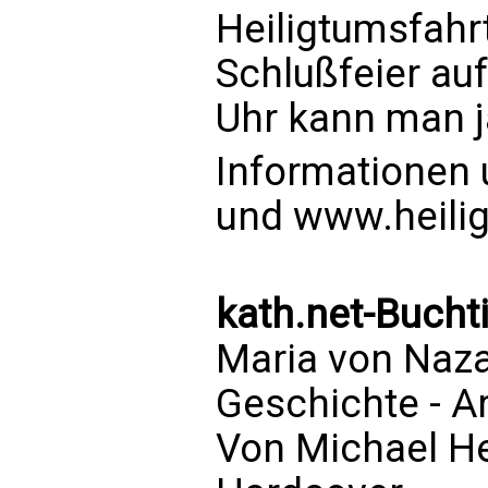
Heiligtumsfahr
Schlußfeier au
Uhr kann man j
Informationen 
und www.heili
kath.net-Buchti
Maria von Naz
Geschichte - A
Von Michael 