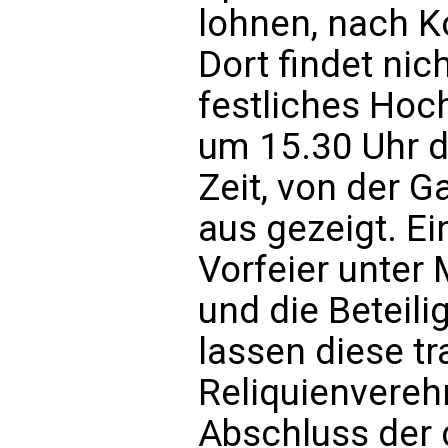
lohnen, nach 
Dort findet nic
festliches Hoc
um 15.30 Uhr di
Zeit, von der G
aus gezeigt. Ei
Vorfeier unter
und die Beteili
lassen diese tr
Reliquienvere
Abschluss der 