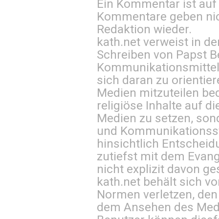
Ein Kommentar ist auf
Kommentare geben nic
Redaktion wieder.
kath.net verweist in
Schreiben von Papst B
Kommunikationsmittel 
sich daran zu orientie
Medien mitzuteilen be
religiöse Inhalte auf 
Medien zu setzen, sond
und Kommunikationsst
hinsichtlich Entscheid
zutiefst mit dem Eva
nicht explizit davon ge
kath.net behält sich v
Normen verletzen, den
dem Ansehen des Mediu