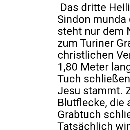
 Das dritte He
Sindon munda
steht nur dem
zum Turiner Gr
christlichen V
1,80 Meter lan
Tuch schließen 
Jesu stammt. Z
Blutflecke, die
Grabtuch schli
Tatsächlich wi