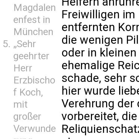
Helfern anrühr
Magdalen
Freiwilligen im
enfest in
entfernten Kor
München
die wenigen Pil
„Sehr
oder in kleine
geehrter
ehemalige Reic
Herr
schade, sehr s
Erzbischo
hier wurde lieb
f Koch,
Verehrung der 
mit
vorbereitet, di
großer
Reliquienschat
Verwunde