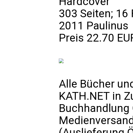
Hardcover
303 Seiten; 16
2011 Paulinus
Preis 22.70 EU
Alle Bücher un
KATH.NET in Z
Buchhandlung C
Medienversand
(Auslieferung 