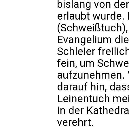
bislang von de
erlaubt wurde. 
(Schweißtuch)
Evangelium die
Schleier freilic
fein, um Schwei
aufzunehmen. V
darauf hin, das
Leinentuch mei
in der Kathedr
verehrt.