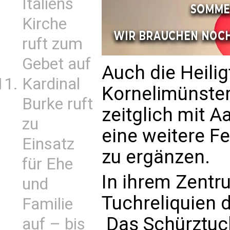
Italiens
Kirche
ruft zum
Gebet auf
Auch die Heilig
Kardinal
Kornelimünster 
Burke ruft
zeitglich mit 
zu
eine weitere F
Einsatz
zu ergänzen.
für Ehe
In ihrem Zentr
und
Tuchreliquien d
Familie
 Das Schürztuc
auf – bis