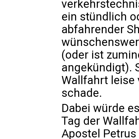
verkehrstechn
ein stündlich o
abfahrender Sh
wünschenswert
(oder ist zumi
angekündigt). 
Wallfahrt leise 
schade.
Dabei würde es 
Tag der Wallfah
Apostel Petrus