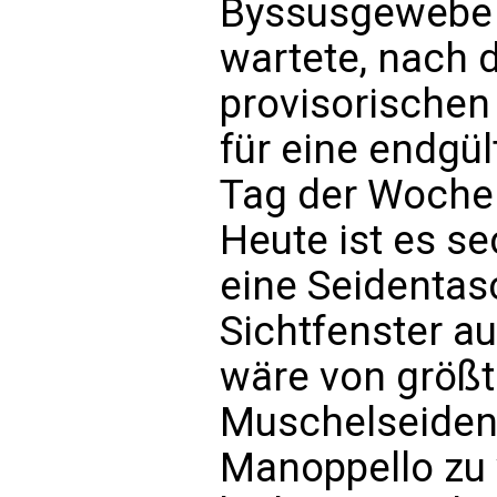
Byssusgewebe 
wartete, nach 
provisorischen
für eine endgül
Tag der Woche
Heute ist es se
eine Seidentas
Sichtfenster a
wäre von größt
Muschelseiden
Manoppello zu 