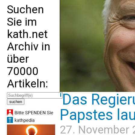
Suchen
Sie im
kath.net
Archiv in
über
70000
Artikeln:
'Das Regie
Papstes lau
27. November 