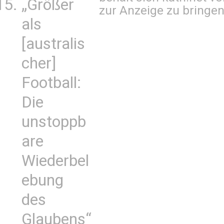
„Größer
zur Anzeige zu bringen
als
[australis
cher]
Football:
Die
unstoppb
are
Wiederbel
ebung
des
Glaubens“