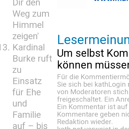
Dir den
Weg zum
Himmel
zeigen'
Lesermeinu
Kardinal
Um selbst Kom
Burke ruft
können müssen 
zu
Für die Kommentiermög
Einsatz
Sie sich bei
kathLogin 
für Ehe
von Moderatoren stich
freigeschaltet. Ein Anr
und
Ein Kommentar ist auf
Familie
Kommentare geben nic
Redaktion wieder.
auf – bis