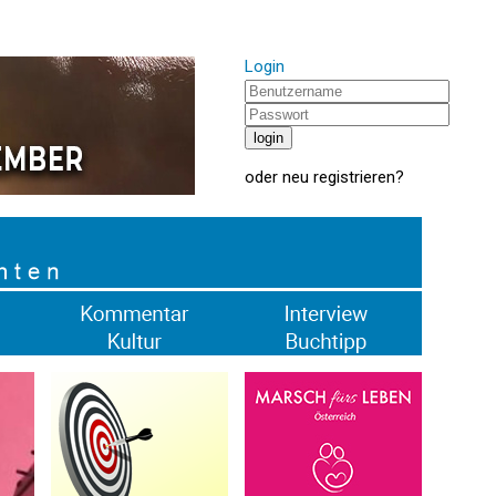
Login
oder
neu registrieren
?