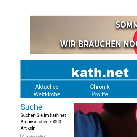
Suche
Suchen Sie im kath.net
Archiv in über 70000
Artikeln: