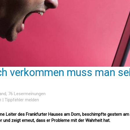
sch verkommen muss man se
and
, 76 Lesermeinungen
n
|
Tippfehler melden
tene Leiter des Frankfurter Hauses am Dom, beschimpfte gestern am
r und zeigt erneut, dass er Probleme mit der Wahrheit hat.