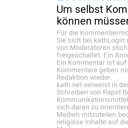
Um selbst Kom
können müssen 
Für die Kommentiermög
Sie sich bei
kathLogin 
von Moderatoren stich
freigeschaltet. Ein Anr
Ein Kommentar ist auf
Kommentare geben nic
Redaktion wieder.
kath.net verweist in
Schreiben von Papst B
Kommunikationsmittel 
sich daran zu orientie
Medien mitzuteilen be
religiöse Inhalte auf 