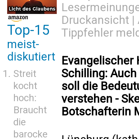
Lesermeinung
Druckansicht
|
Top-15
Tippfehler mel
meist-
diskutiert
Evangelischer H
Schilling: Auc
Streit
soll die Bedeu
kocht
verstehen - Sk
hoch:
Braucht
Botschafterin
die
barocke