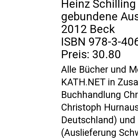
Heinz Schilling
gebundene Aus
2012 Beck
ISBN 978-3-40
Preis: 30.80 
Alle Bücher und M
KATH.NET in Zusa
Buchhandlung Chri
Christoph Hurnaus
Deutschland) un
(Auslieferung Sch