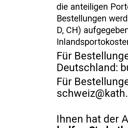
die anteiligen Por
Bestellungen werde
D, CH) aufgegeben
Inlandsportokoste
Für Bestellung
Deutschland:
b
Für Bestellung
schweiz@kath.
Ihnen hat der A