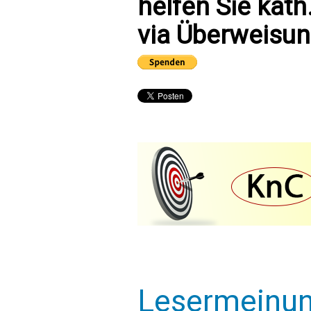
helfen Sie kath
via Überweisun
Lesermeinu