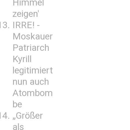
Himmel
zeigen'
IRRE! -
Moskauer
Patriarch
Kyrill
legitimiert
nun auch
Atombom
be
„Größer
als