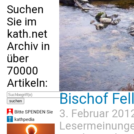
Suchen
Sie im
kath.net
Archiv in
über
70000
Artikeln:
Bischof Fe
3. Februar 201
Lesermeinung