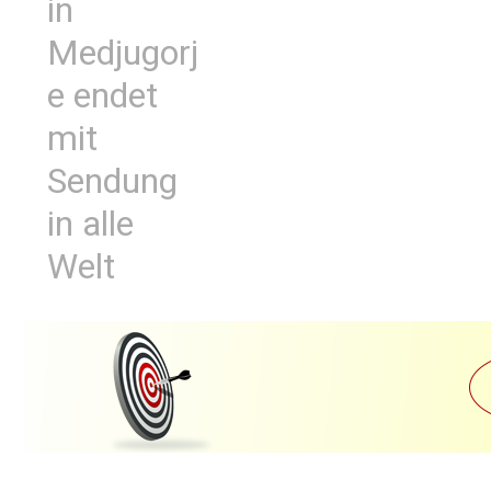
in
Medjugorj
e endet
mit
Sendung
in alle
Welt