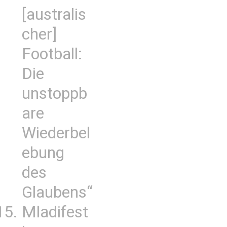
[australis
cher]
Football:
Die
unstoppb
are
Wiederbel
ebung
des
Glaubens“
Mladifest