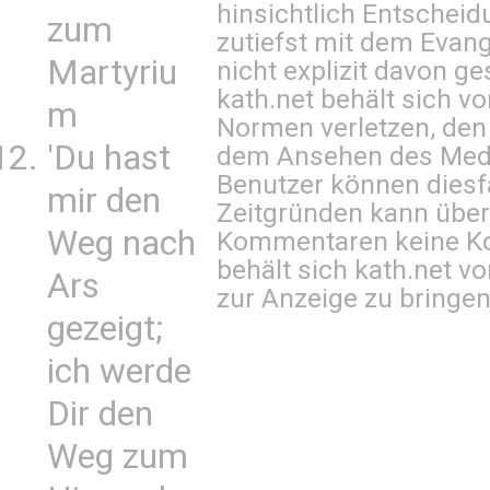
hinsichtlich Entscheid
zum
zutiefst mit dem Eva
Martyriu
nicht explizit davon ge
kath.net behält sich v
m
Normen verletzen, den
'Du hast
dem Ansehen des Mediu
Benutzer können diesfa
mir den
Zeitgründen kann über
Weg nach
Kommentaren keine Ko
behält sich kath.net vo
Ars
zur Anzeige zu bringen
gezeigt;
ich werde
Dir den
Weg zum