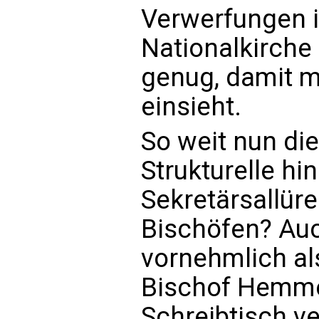
Verwerfungen i
Nationalkirche
genug, damit m
einsieht.
So weit nun di
Strukturelle hi
Sekretärsallüre
Bischöfen? Auc
vornehmlich al
Bischof Hemme
Schreibtisch v