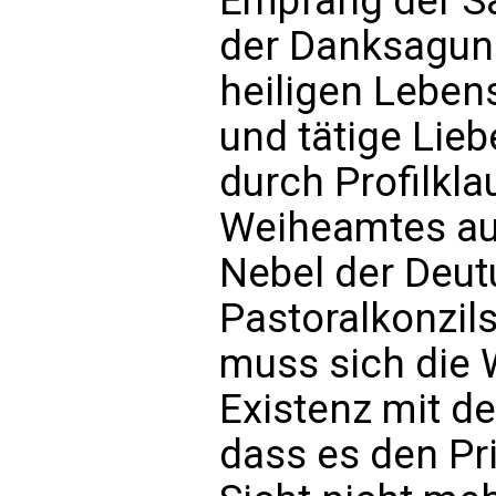
Empfang der Sa
der Danksagung
heiligen Leben
und tätige Liebe
durch Profilkl
Weiheamtes aus
Nebel der Deu
Pastoralkonzil
muss sich die W
Existenz mit d
dass es den Pri