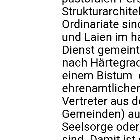
Strukturarchite
Ordinariate sin
und Laien im h
Dienst gemeint
nach Härtegrad
einem Bistum  
ehrenamtlichen
Vertreter aus d
Gemeinden) au
Seelsorge oder 
sind. Damit is