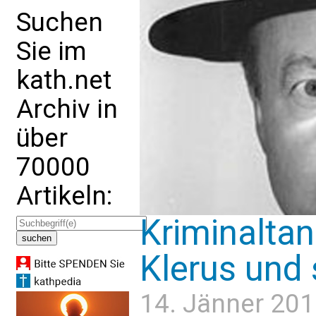
Suchen
Sie im
kath.net
Archiv in
über
70000
Artikeln:
Kriminalta
Klerus und 
14. Jänner 201