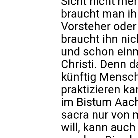
Sicht nicht me
braucht man ihn
Vorsteher oder
braucht ihn nich
und schon einma
Christi. Denn 
künftig Mensch
praktizieren kan
im Bistum Aache
sacra nur von 
will, kann auch