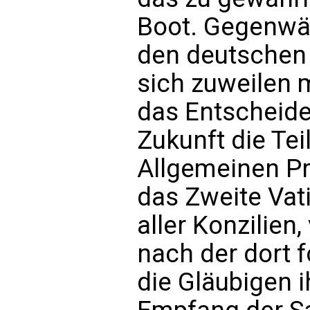
Boot. Gegenwär
den deutschen
sich zuweilen 
das Entscheide
Zukunft die Te
Allgemeinen Pr
das Zweite Vat
aller Konzilien
nach der dort 
die Gläubigen 