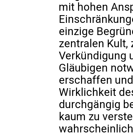
mit hohen Ans
Einschränkung
einzige Begrün
zentralen Kult, 
Verkündigung u
Gläubigen not
erschaffen und
Wirklichkeit de
durchgängig bes
kaum zu verste
wahrscheinlich