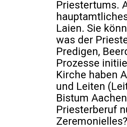
Priestertums. A
hauptamtliches 
Laien. Sie könn
was der Prieste
Predigen, Beerd
Prozesse initiie
Kirche haben A
und Leiten (Lei
Bistum Aachen, 
Priesterberuf 
Zeremonielles?