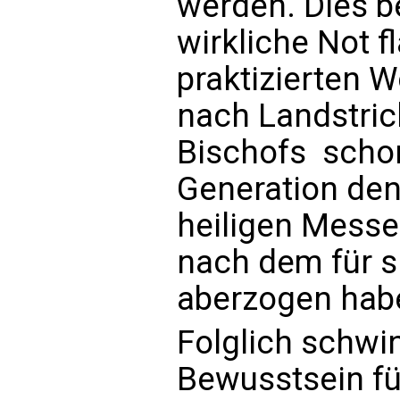
werden. Dies b
wirkliche Not 
praktizierten Wo
nach Landstric
Bischofs  sch
Generation den
heiligen Messe
nach dem für si
aberzogen hab
Folglich schwi
Bewusstsein fü