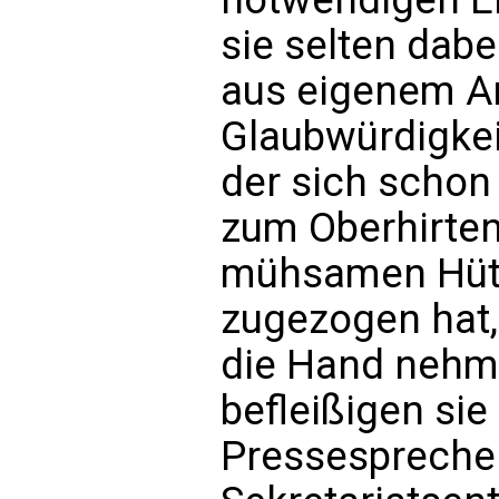
sie selten dabe
aus eigenem An
Glaubwürdigkei
der sich schon
zum Oberhirten
mühsamen Hüte
zugezogen hat, 
die Hand nehm
befleißigen sie
Pressesprecher