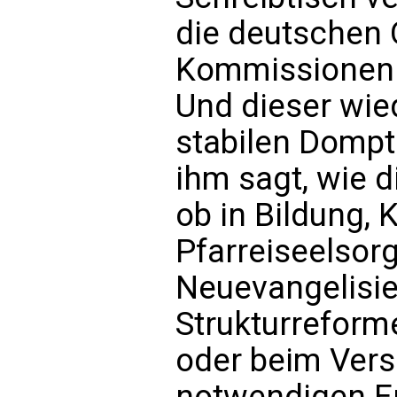
die deutschen 
Kommissionen 
Und dieser wie
stabilen Dompt
ihm sagt, wie d
ob in Bildung, 
Pfarreiseelsor
Neuevangelisier
Strukturreform
oder beim Vers
notwendigen En