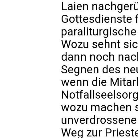
Laien nachgerü
Gottesdienste 
paraliturgisch
Wozu sehnt sic
dann noch nac
Segnen des neu
wenn die Mitarb
Notfallseelsor
wozu machen s
unverdrossene
Weg zur Priest