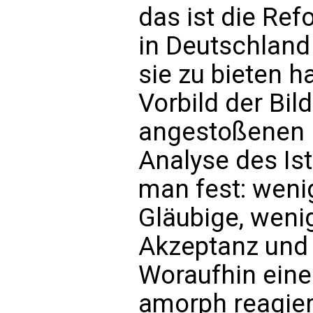
das ist die Ref
in Deutschland
sie zu bieten h
Vorbild der Bi
angestoßenen 
Analyse des Ist
man fest: wenig
Gläubige, wenig
Akzeptanz und 
Woraufhin eine
amorph reagier