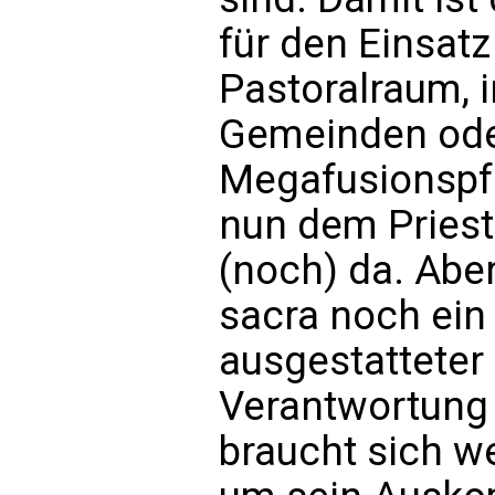
für den Einsatz 
Pastoralraum,
Gemeinden ode
Megafusionspfar
nun dem Priest
(noch) da. Aber
sacra noch ein
ausgestatteter
Verantwortung 
braucht sich w