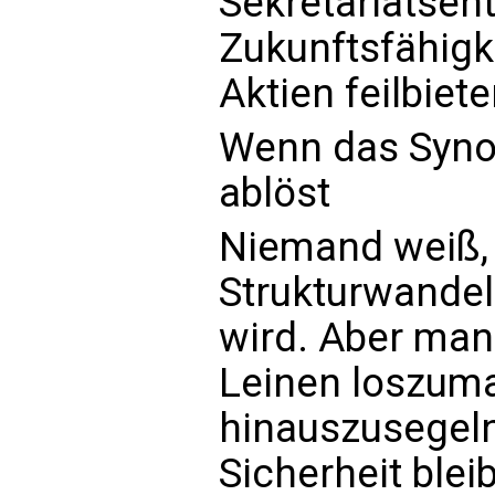
Sekretariatsen
Zukunftsfähigk
Aktien feilbiete
Wenn das Syno
ablöst
Niemand weiß, 
Strukturwandel
wird. Aber man
Leinen loszum
hinauszusegeln
Sicherheit blei