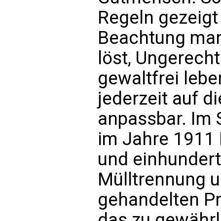
Regeln gezeigt
Beachtung man 
löst, Ungerecht
gewaltfrei leb
jederzeit auf d
anpassbar. Im 
im Jahre 1911 
und einhundert
Mülltrennung u
gehandelten P
das zu gewährle