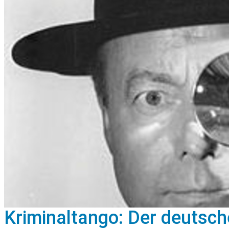
Kriminaltango: Der deutsch