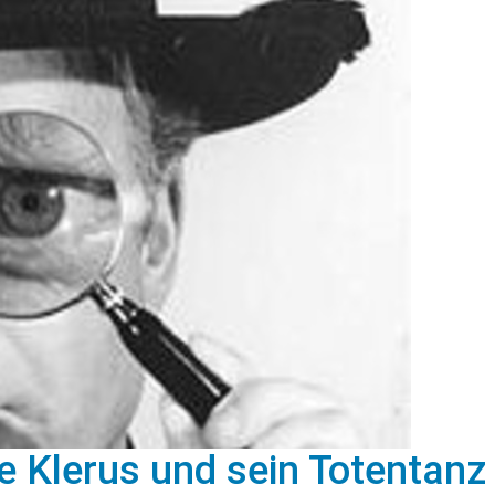
e Klerus und sein Totentanz