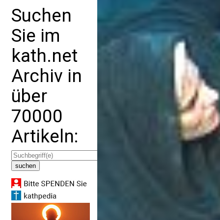
Suchen
Sie im
kath.net
Archiv in
über
70000
Artikeln: