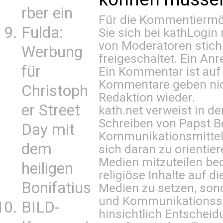
rber ein
Für die Kommentiermög
Fulda:
Sie sich bei
kathLogin 
von Moderatoren stich
Werbung
freigeschaltet. Ein Anr
für
Ein Kommentar ist auf
Kommentare geben nic
Christoph
Redaktion wieder.
er Street
kath.net verweist in
Schreiben von Papst B
Day mit
Kommunikationsmittel 
dem
sich daran zu orientie
Medien mitzuteilen be
heiligen
religiöse Inhalte auf 
Bonifatius
Medien zu setzen, sond
und Kommunikationsst
BILD-
hinsichtlich Entscheid