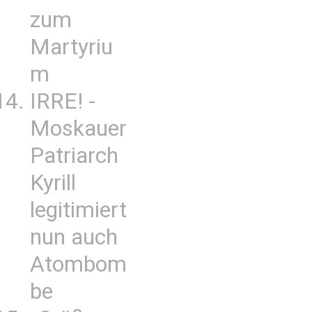
zum
Martyriu
m
IRRE! -
Moskauer
Patriarch
Kyrill
legitimiert
nun auch
Atombom
be