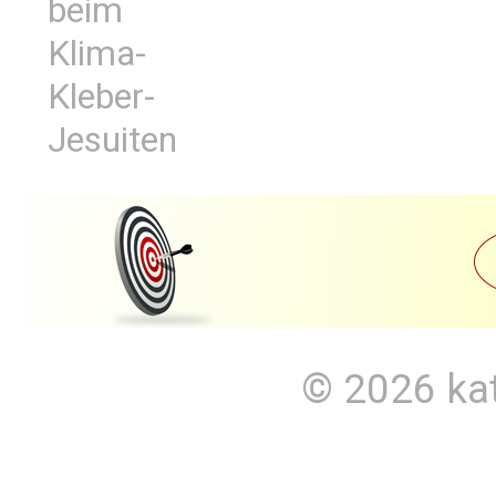
beim
Klima-
Kleber-
Jesuiten
© 2026
ka