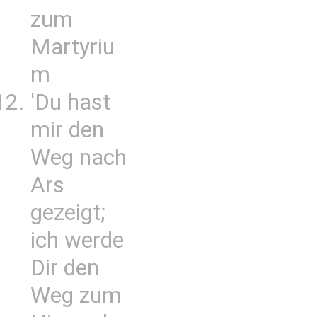
zum
Martyriu
m
'Du hast
mir den
Weg nach
Ars
gezeigt;
ich werde
Dir den
Weg zum