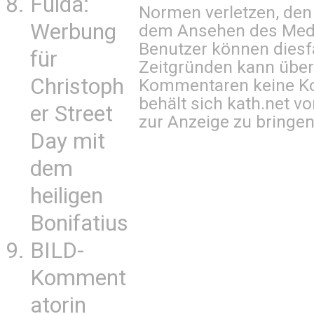
Fulda:
Normen verletzen, den
Werbung
dem Ansehen des Mediu
Benutzer können diesfa
für
Zeitgründen kann über
Christoph
Kommentaren keine Ko
behält sich kath.net vo
er Street
zur Anzeige zu bringen
Day mit
dem
heiligen
Bonifatius
BILD-
Komment
atorin