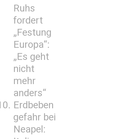
Ruhs
fordert
„Festung
Europa“:
„Es geht
nicht
mehr
anders“
Erdbeben
gefahr bei
Neapel: