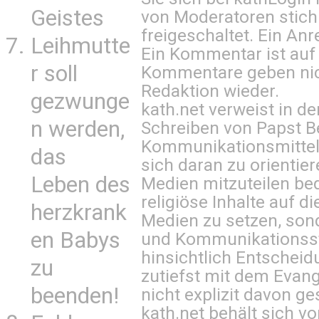
Geistes
von Moderatoren stich
freigeschaltet. Ein Anr
Leihmutte
Ein Kommentar ist auf
r soll
Kommentare geben nic
Redaktion wieder.
gezwunge
kath.net verweist in
n werden,
Schreiben von Papst B
Kommunikationsmittel 
das
sich daran zu orientie
Leben des
Medien mitzuteilen be
religiöse Inhalte auf 
herzkrank
Medien zu setzen, sond
en Babys
und Kommunikationsst
hinsichtlich Entscheid
zu
zutiefst mit dem Eva
beenden!
nicht explizit davon ge
kath.net behält sich v