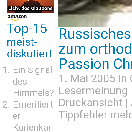
Top-15
Russisches
meist-
zum orthod
diskutiert
Passion Chri
Ein Signal
1. Mai 2005 in
des
Lesermeinung
Himmels?
Druckansicht
|
Emeritiert
Tippfehler mel
er
Kurienkar