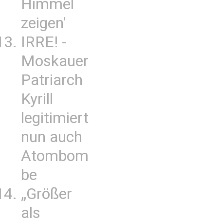
Himmel
zeigen'
IRRE! -
Moskauer
Patriarch
Kyrill
legitimiert
nun auch
Atombom
be
„Größer
als