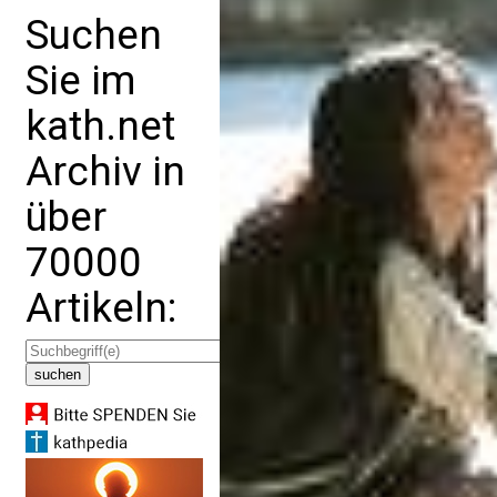
Suchen
Sie im
kath.net
Archiv in
über
70000
Artikeln: