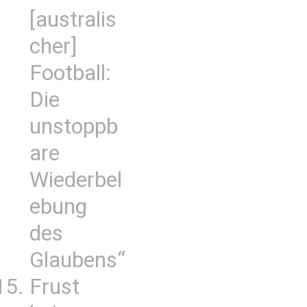
[australis
cher]
Football:
Die
unstoppb
are
Wiederbel
ebung
des
Glaubens“
Frust