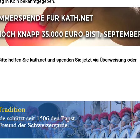
ag in Köln bekanntgegeben.
itte helfen Sie kath.net und spenden Sie jetzt via Überweisung oder