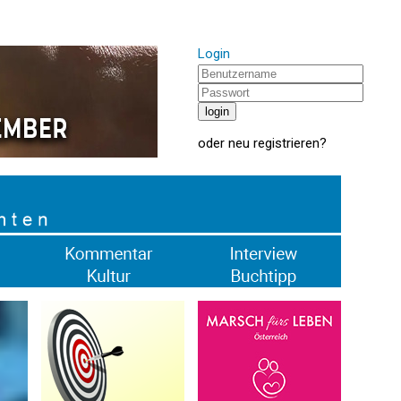
Login
oder
neu registrieren
?