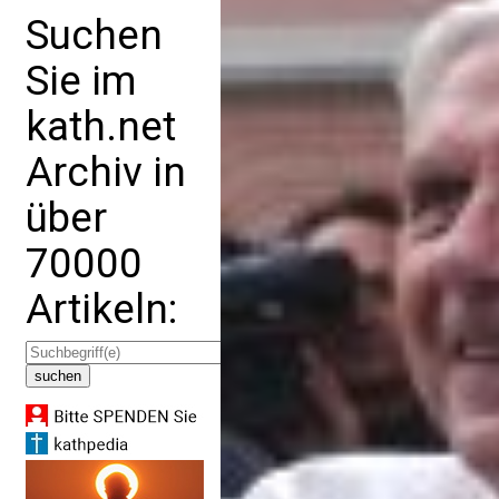
Suchen
Sie im
kath.net
Archiv in
über
70000
Artikeln: