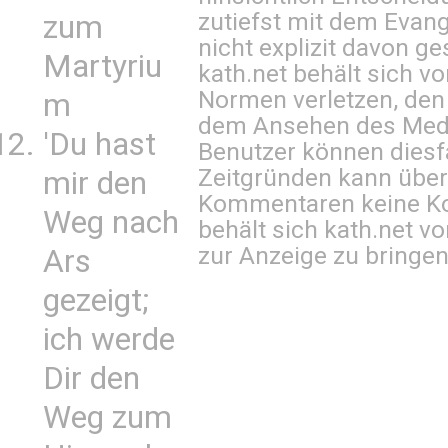
zutiefst mit dem Eva
zum
nicht explizit davon ge
Martyriu
kath.net behält sich v
Normen verletzen, den
m
dem Ansehen des Mediu
'Du hast
Benutzer können diesfa
Zeitgründen kann über
mir den
Kommentaren keine Ko
Weg nach
behält sich kath.net vo
zur Anzeige zu bringen
Ars
gezeigt;
ich werde
Dir den
Weg zum