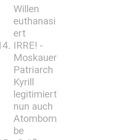
Willen
euthanasi
ert
IRRE! -
Moskauer
Patriarch
Kyrill
legitimiert
nun auch
Atombom
be