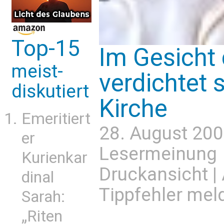
Top-15
Im Gesicht
meist-
verdichtet 
diskutiert
Kirche
Emeritiert
28. August 200
er
Lesermeinung
Kurienkar
Druckansicht
|
dinal
Tippfehler mel
Sarah:
„Riten