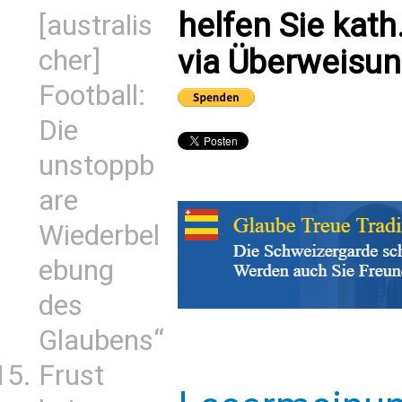
helfen Sie kath
[australis
via Überweisun
cher]
Football:
Die
unstoppb
are
Wiederbel
ebung
des
Glaubens“
Frust