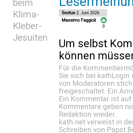
Lesermeinu
beim
Klima-
Sextus
2. Juni 2026
Massimo Faggioli
Kleber-
0
Jesuiten
Um selbst Kom
können müssen 
Für die Kommentiermög
Sie sich bei
kathLogin 
von Moderatoren stich
freigeschaltet. Ein Anr
Ein Kommentar ist auf
Kommentare geben nic
Redaktion wieder.
kath.net verweist in
Schreiben von Papst B