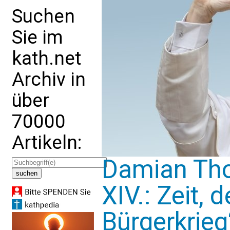
Suchen
Sie im
kath.net
Archiv in
über
70000
Artikeln:
Damian Th
XIV.: Zeit, 
Bürgerkrieg