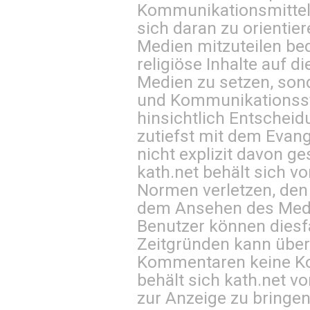
Kommunikationsmittel 
sich daran zu orientie
Medien mitzuteilen be
religiöse Inhalte auf 
Medien zu setzen, sond
und Kommunikationsst
hinsichtlich Entscheid
zutiefst mit dem Eva
nicht explizit davon ge
kath.net behält sich v
Normen verletzen, den
dem Ansehen des Mediu
Benutzer können diesfa
Zeitgründen kann über
Kommentaren keine Ko
behält sich kath.net vo
zur Anzeige zu bringen