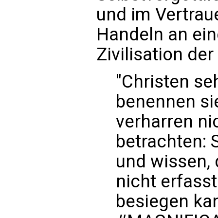
und im Vertrau
Handeln an ein
Zivilisation de
"Christen se
benennen si
verharren nic
betrachten: 
und wissen, 
nicht erfasst
besiegen kann