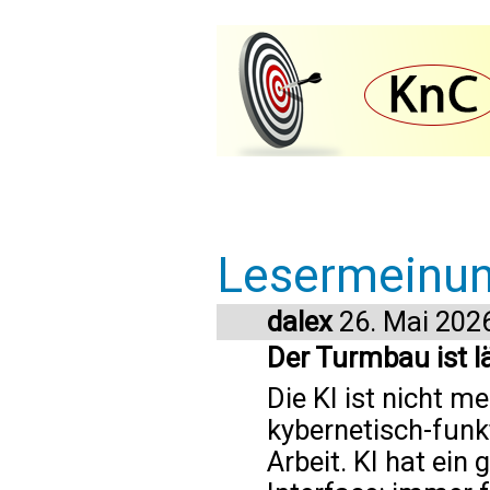
Lesermeinu
dalex
26. Mai 202
Der Turmbau ist l
Die KI ist nicht m
kybernetisch-funk
Arbeit. KI hat ei