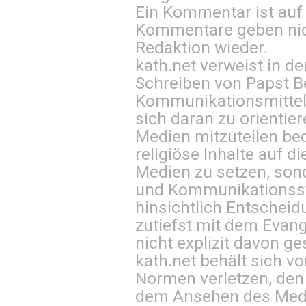
Ein Kommentar ist auf
Kommentare geben nic
Redaktion wieder.
kath.net verweist in
Schreiben von Papst B
Kommunikationsmittel 
sich daran zu orientie
Medien mitzuteilen be
religiöse Inhalte auf 
Medien zu setzen, sond
und Kommunikationsst
hinsichtlich Entscheid
zutiefst mit dem Eva
nicht explizit davon ge
kath.net behält sich v
Normen verletzen, den
dem Ansehen des Mediu