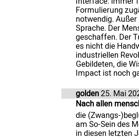
Interface: immer f
Formulierung zugä
notwendig. Außer 
Sprache. Der Mens
geschaffen. Der Tu
es nicht die Handw
industriellen Revol
Gebildeten, die Wi
Impact ist noch g
golden
25. Mai 20
Nach allen mensch
die (Zwangs-)begl
am So-Sein des M
in diesen letzten 