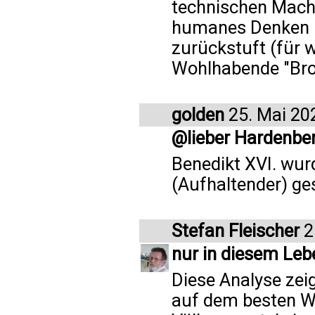
technischen Mach
humanes Denken 
zurückstuft (für 
Wohlhabende "Brot
golden
25. Mai 20
@lieber Hardenbe
Benedikt XVI. wur
(Aufhaltender) ge
Stefan Fleischer
2
nur in diesem Leb
Diese Analyse zei
auf dem besten W