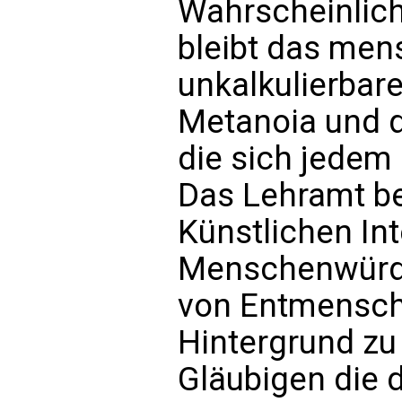
Wahrscheinlich
bleibt das men
unkalkulierbar
Metanoia und d
die sich jedem
Das Lehramt bet
Künstlichen Inte
Menschenwürde
von Entmensch
Hintergrund zu 
Gläubigen die d