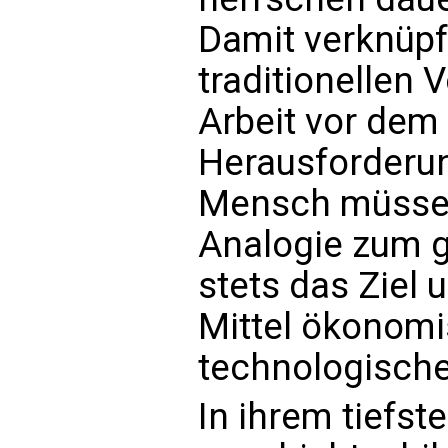
Damit verknüp
traditionellen
Arbeit vor dem 
Herausforderun
Mensch müsse 
Analogie zum g
stets das Ziel 
Mittel ökonom
technologische
In ihrem tiefst