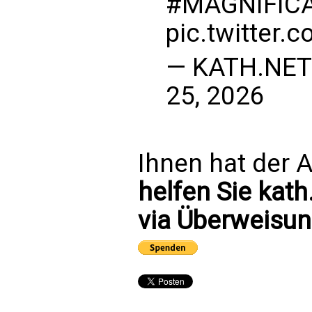
#MAGNIFIC
pic.twitter
— KATH.NET
25, 2026
Ihnen hat der A
helfen Sie kath
via Überweisun