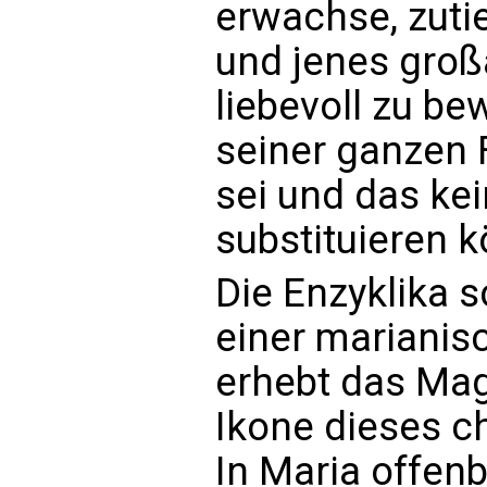
erwachse, zuti
und jenes groß
liebevoll zu be
seiner ganzen 
sei und das ke
substituieren 
Die Enzyklika s
einer marianis
erhebt das Mag
Ikone dieses c
In Maria offenb