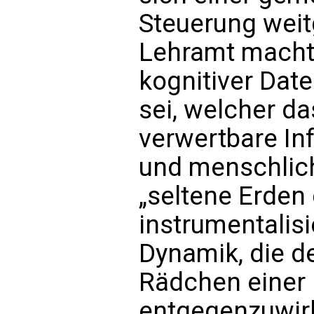
Steuerung weit
Lehramt macht 
kognitiver Dat
sei, welcher da
verwertbare In
und menschlich
„seltene Erden
instrumentalisi
Dynamik, die 
Rädchen einer E
entgegenzuwirk