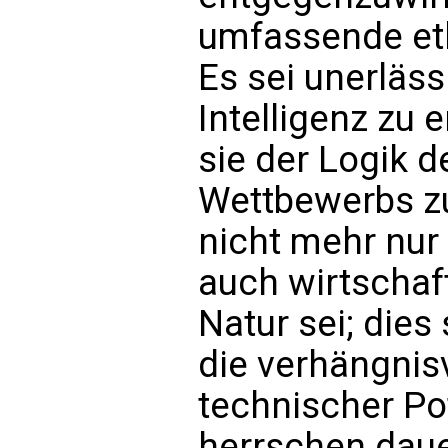
umfassende eth
Es sei unerläss
Intelligenz zu 
sie der Logik 
Wettbewerbs zu
nicht mehr nur 
auch wirtschaft
Natur sei; dies
die verhängnis
technischer Po
herrschen daue