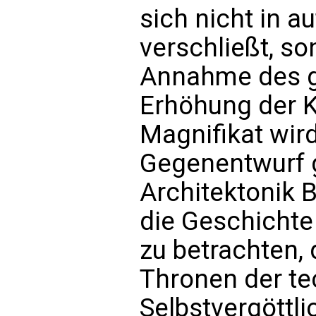
sich nicht in 
verschließt, s
Annahme des g
Erhöhung der K
Magnifikat wir
Gegenentwurf 
Architektonik B
die Geschichte
zu betrachten,
Thronen der t
Selbstvergöttl