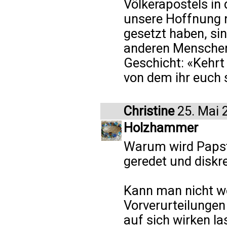
Völkerapostels in
unsere Hoffnung n
gesetzt haben, sin
anderen Menschen.
Geschicht: «Kehrt 
von dem ihr euch s
Christine
25. Mai 
Holzhammer
Warum wird Papst 
geredet und diskre
Kann man nicht wo
Vorverurteilunge
auf sich wirken l