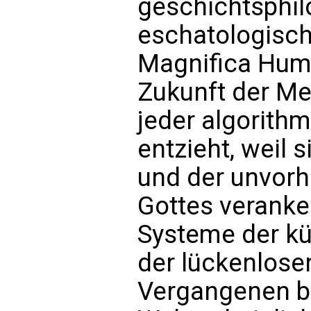
geschichtsphi
eschatologisch
Magnifica Huma
Zukunft der Men
jeder algorithm
entzieht, weil 
und der unvorh
Gottes veranke
Systeme der kün
der lückenlose
Vergangenen b