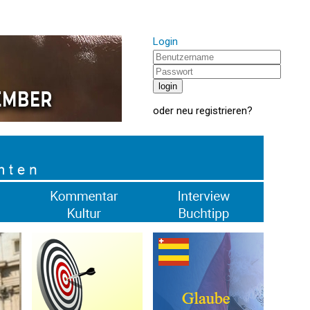
Login
oder
neu registrieren
?