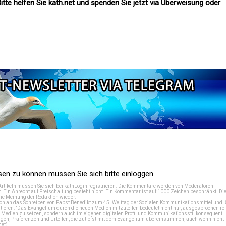
itte helfen Sie kath.net und spenden Sie jetzt via Überweisung oder
n zu können müssen Sie sich bitte einloggen.
Artikeln müssen Sie sich bei
kathLogin registrieren
. Die Kommentare werden von Moderatoren
t. Ein Anrecht auf Freischaltung besteht nicht. Ein Kommentar ist auf 1000 Zeichen beschränkt. Di
e Meinung der Redaktion wieder.
 an das Schreiben von Papst Benedikt zum 45. Welttag der Sozialen Kommunikationsmittel und lä
tieren: "Das Evangelium durch die neuen Medien mitzuteilen bedeutet nicht nur, ausgesprochen rel
en Medien zu setzen, sondern auch im eigenen digitalen Profil und Kommunikationsstil konsequent
en, Präferenzen und Urteilen, die zutiefst mit dem Evangelium übereinstimmen, auch wenn nicht
net
)