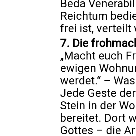
Beda Venerabil
Reichtum bedie
frei ist, verteil
7. Die frohma
„Macht euch Fr
ewigen Wohnu
werdet.“ – Was 
Jede Geste der 
Stein in der Wo
bereitet. Dort 
Gottes – die Ar