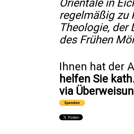
Orientale in Eic
regelmäßig zu 
Theologie, der 
des Frühen Mö
Ihnen hat der A
helfen Sie kath
via Überweisun