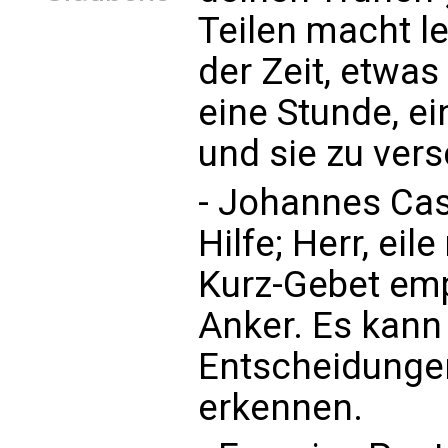
Teilen macht lei
der Zeit, etwa
eine Stunde, e
und sie zu ver
- Johannes Cas
Hilfe; Herr, eil
Kurz-Gebet emp
Anker. Es kann 
Entscheidunge
erkennen.