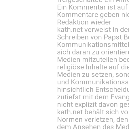
Ein Kommentar ist auf
Kommentare geben nic
Redaktion wieder.
kath.net verweist in
Schreiben von Papst B
Kommunikationsmittel 
sich daran zu orientie
Medien mitzuteilen be
religiöse Inhalte auf 
Medien zu setzen, sond
und Kommunikationsst
hinsichtlich Entscheid
zutiefst mit dem Eva
nicht explizit davon ge
kath.net behält sich v
Normen verletzen, den
dem Ansehen des Mediu