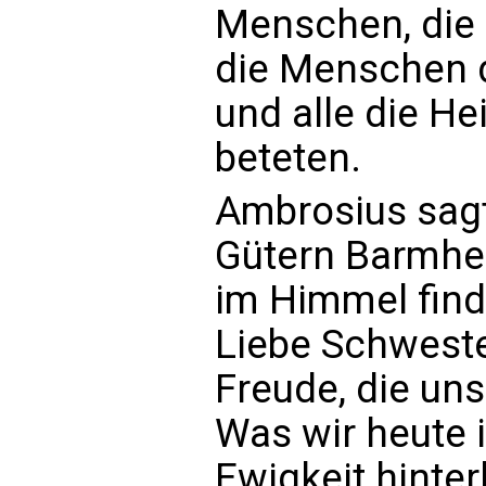
Menschen, die 
die Menschen d
und alle die He
beteten.
Ambrosius sagt
Gütern Barmher
im Himmel fin
Liebe Schwester
Freude, die un
Was wir heute i
Ewigkeit hinter