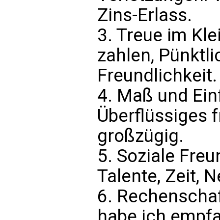
Zins-Erlass.
3. Treue im Kle
zahlen, Pünktlic
Freundlichkeit.
4. Maß und Ein
Überflüssiges 
großzügig.
5. Soziale Freu
Talente, Zeit, 
6. Rechenschaf
habe ich empfa