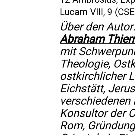
Lucam VIII, 9 (CSE
Über den Autor
Abraham Thierm
mit Schwerpun
Theologie, Ost
ostkirchlicher L
Eichstätt, Jeru
verschiedenen 
Konsultor der 
Rom, Gründungs