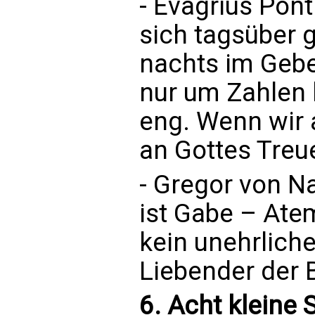
- Evagrius Pont
sich tagsüber g
nachts im Gebe
nur um Zahlen 
eng. Wenn wir
an Gottes Treu
- Gregor von Na
ist Gabe – Atem
kein unehrliche
Liebender der 
6. Acht kleine S