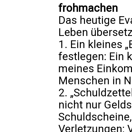
frohmachen
Das heutige Ev
Leben übersetz
1. Ein kleines 
festlegen: Ein k
meines Einkom
Menschen in N
2. „Schuldzette
nicht nur Geld
Schuldscheine,
Verletzungen: V