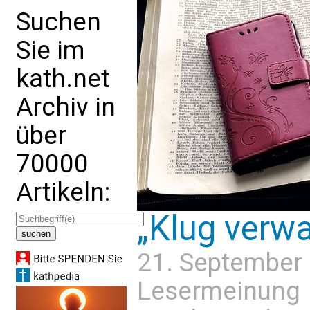
Suchen
Sie im
kath.net
Archiv in
über
70000
Artikeln:
„Klug verwa
21. September
Lesermeinung