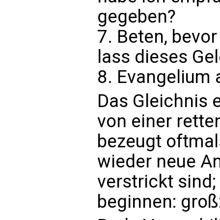
gegeben?
7. Beten, bevor
lass dieses Ge
8. Evangelium 
Das Gleichnis 
von einer rett
bezeugt oftmal
wieder neue An
verstrickt sind
beginnen: groß