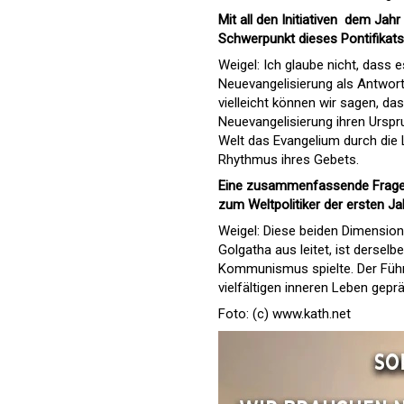
Mit all den Initiativen  dem Ja
Schwerpunkt dieses Pontifikats
Weigel: Ich glaube nicht, dass e
Neuevangelisierung als Antwort 
vielleicht können wir sagen, das
Neuevangelisierung ihren Urspru
Welt das Evangelium durch die
Rhythmus ihres Gebets.
Eine zusammenfassende Frage: 
zum Weltpolitiker der ersten J
Weigel: Diese beiden Dimension
Golgatha aus leitet, ist derse
Kommunismus spielte. Der Führ
vielfältigen inneren Leben gep
Foto: (c) www.kath.net