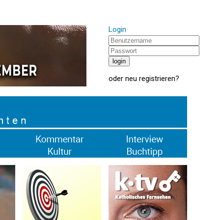
Login
oder
neu registrieren
?