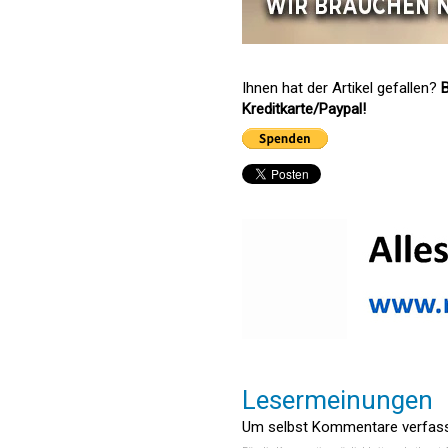
Ihnen hat der Artikel gefallen?
B
Kreditkarte/Paypal!
Lesermeinungen
Um selbst Kommentare verfasse