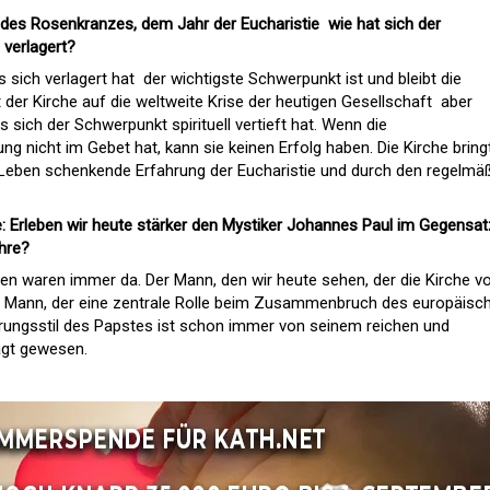
hr des Rosenkranzes, dem Jahr der Eucharistie  wie hat sich der
 verlagert?
s sich verlagert hat  der wichtigste Schwerpunkt ist und bleibt die
der Kirche auf die weltweite Krise der heutigen Gesellschaft  aber
s sich der Schwerpunkt spirituell vertieft hat. Wenn die
ng nicht im Gebet hat, kann sie keinen Erfolg haben. Die Kirche bring
 Leben schenkende Erfahrung der Eucharistie und durch den regelmä
Erleben wir heute stärker den Mystiker Johannes Paul im Gegensat
ahre?
en waren immer da. Der Mann, den wir heute sehen, der die Kirche v
lbe Mann, der eine zentrale Rolle beim Zusammenbruch des europäisc
ungsstil des Papstes ist schon immer von seinem reichen und
rägt gewesen.