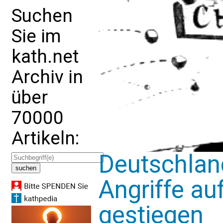
Suchen
Sie im
kath.net
Archiv in
über
70000
Artikeln:
Deutschlan
Angriffe au
gestiegen