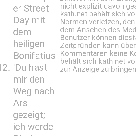
nicht explizit davon ge
er Street
kath.net behält sich v
Day mit
Normen verletzen, den
dem Ansehen des Mediu
dem
Benutzer können diesfa
heiligen
Zeitgründen kann über
Kommentaren keine Ko
Bonifatius
behält sich kath.net vo
'Du hast
zur Anzeige zu bringen
mir den
Weg nach
Ars
gezeigt;
ich werde