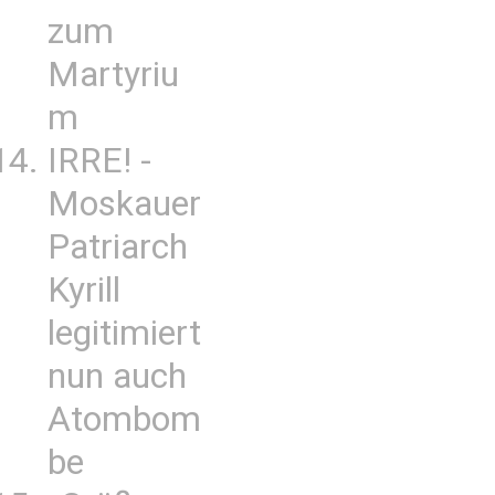
zum
Martyriu
m
IRRE! -
Moskauer
Patriarch
Kyrill
legitimiert
nun auch
Atombom
be