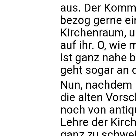
aus. Der Komm
bezog gerne ein
Kirchenraum, u
auf ihr. O, wie
ist ganz nahe 
geht sogar an 
Nun, nachdem d
die alten Vors
noch von antiq
Lehre der Kirc
ganz zu schwei