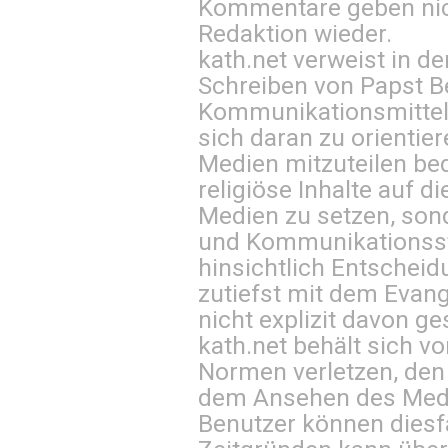
Kommentare geben nic
Redaktion wieder.
kath.net verweist in
Schreiben von Papst B
Kommunikationsmittel 
sich daran zu orientie
Medien mitzuteilen be
religiöse Inhalte auf 
Medien zu setzen, sond
und Kommunikationsst
hinsichtlich Entscheid
zutiefst mit dem Eva
nicht explizit davon ge
kath.net behält sich v
Normen verletzen, den
dem Ansehen des Mediu
Benutzer können diesfa