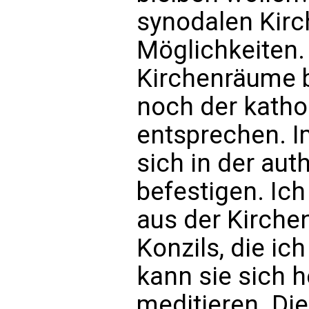
synodalen Kirch
Möglichkeiten.
Kirchenräume b
noch der katho
entsprechen. I
sich in der au
befestigen. Ic
aus der Kirchen
Konzils, die ic
kann sie sich 
meditieren. Di