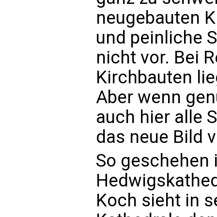
neugebauten K
und peinliche 
nicht vor. Bei 
Kirchbauten li
Aber wenn genu
auch hier alle 
das neue Bild v
So geschehen in
Hedwigskathedr
Koch sieht in 