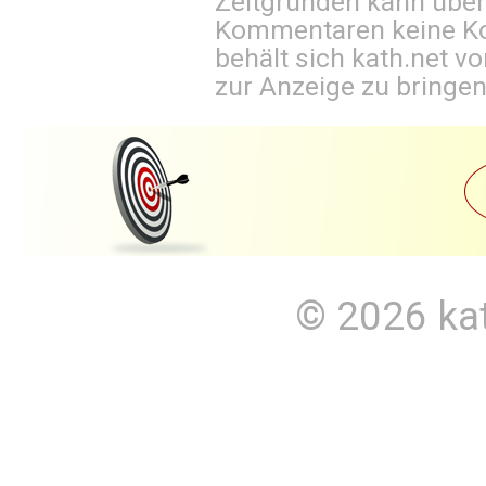
Zeitgründen kann über
Kommentaren keine Ko
behält sich kath.net vo
zur Anzeige zu bringen
© 2026
ka