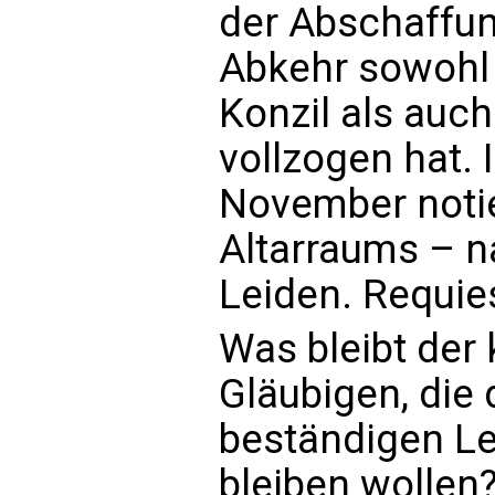
der Abschaffun
Abkehr sowohl 
Konzil als auc
vollzogen hat.
November notie
Altarraums – n
Leiden. Requie
Was bleibt der 
Gläubigen, die 
beständigen Le
bleiben wollen?