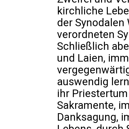
kirchliche Lebe
der Synodalen 
verordneten Sy
Schließlich abe
und Laien, imm
vergegenwärti
auswendig lernt
ihr Priestertu
Sakramente, im
Danksagung, im
Lebens, durch 