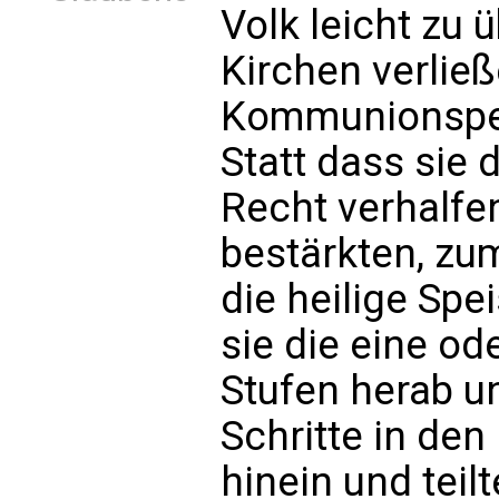
Volk leicht zu 
Kirchen verließ
Kommunionspen
Statt dass sie 
Recht verhalfe
bestärkten, zu
die heilige Sp
sie die eine od
Stufen herab u
Schritte in de
hinein und teil