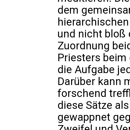
dem gemeinsa
hierarchischen
und nicht bloß
Zuordnung beid
Priesters beim
die Aufgabe je
Darüber kann 
forschend tref
diese Sätze als 
gewappnet gege
Zweifel und Ve