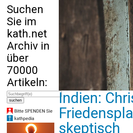
Suchen
Sie im
kath.net
Archiv in
über
70000
Artikeln:
Indien: Chr
Friedenspla
skeptisch