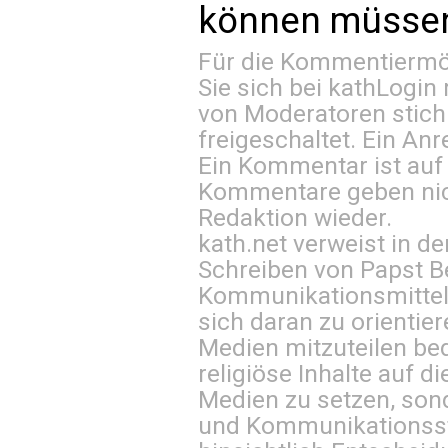
können müssen 
Für die Kommentiermög
Sie sich bei
kathLogin 
von Moderatoren stich
freigeschaltet. Ein Anr
Ein Kommentar ist auf
Kommentare geben nic
Redaktion wieder.
kath.net verweist in
Schreiben von Papst B
Kommunikationsmittel 
sich daran zu orientie
Medien mitzuteilen be
religiöse Inhalte auf 
Medien zu setzen, sond
und Kommunikationsst