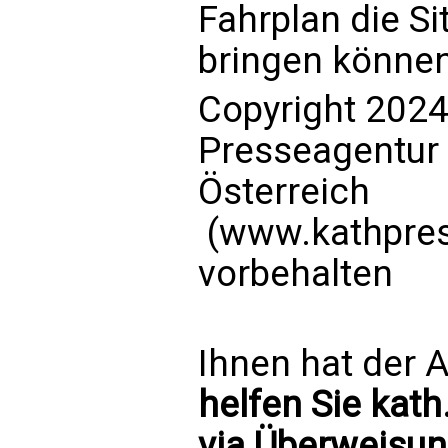
Fahrplan die Si
bringen können
Copyright 2024
Presseagentur
Österreich
(www.kathpress
vorbehalten
Ihnen hat der A
helfen Sie kath
via Überweisun