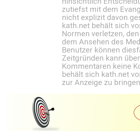
hinsichtlich Entscheid
zutiefst mit dem Eva
nicht explizit davon ge
kath.net behält sich v
Normen verletzen, den
dem Ansehen des Mediu
Benutzer können diesfa
Zeitgründen kann über
Kommentaren keine Ko
behält sich kath.net vo
zur Anzeige zu bringen