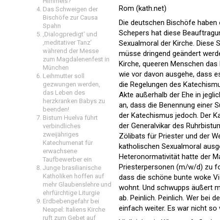
Himmels?
Rom (kath.net)
Das Schweigen der
Bischöfe zur Causa
Die deutschen Bischöfe haben 
Spahn
Schepers hat diese Beauftrag
‚Dialogpredigt‘ und
‚meditativer Tanz’
Sexualmoral der Kirche. Diese S
während der Messe
müsse dringend geändert werden
zum Magdalenenfest in
Kirche, queeren Menschen das 
München
wie vor davon ausgehe, dass es
Leihmutter soll
die Regelungen des Katechismu
gezwungen werden,
das Leben des
Akte außerhalb der Ehe in jeglic
herzkranken Babys zu
an, dass die Benennung einer Sü
beenden!
der Katechismus jedoch. Der K
Bistum Huelva führt
der Generalvikar des Ruhrbist
verbindliches
zweijähriges
Zölibats für Priester und der W
Katechumenat für
katholischen Sexualmoral ausges
erwachsene
Heteronormativität hatte der M
Taufbewerber ein
Priesterpersonen (m/w/d) zu f
Junge brasilianische
Katholiken hoffen auf
dass die schöne bunte woke Vie
mehr Glaubenslehre und
wohnt. Und schwupps äußert ma
ehrfürchtige Liturgie
ab. Peinlich. Peinlich. Wer bei 
Erdbebengefahr bei
einfach weiter. Es war nicht so 
Neapel: Italiens Kirche
ruft zum Gebet auf