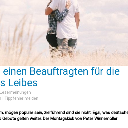
 einen Beauftragten für die
s Leibes
1 Lesermeinungen
n
|
Tippfehler melden
, mögen populär sein, zielführend sind sie nicht. Egal, was deutsch
 Gebote gelten weiter. Der Montagskick von Peter Winnemöller