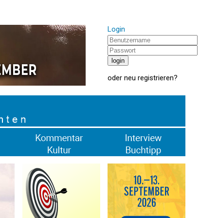
Login
oder
neu registrieren
?